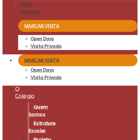
Blog
Contacto
MARCAR VISITA
Open Days
Visita Privada
MARCAR VISITA
Open Days
Visita Privada
O
Colégio
Quem
Somos
Estrutura
Escolar
Projeto