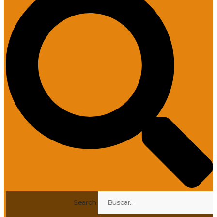
Search