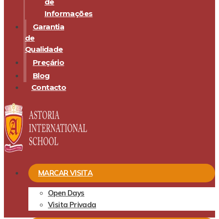
de
Informações
Garantia
de
Qualidade
Preçário
Blog
Contacto
MARCAR VISITA
Open Days
Visita Privada