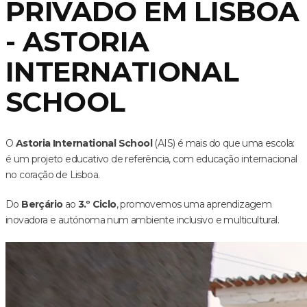
PRIVADO EM LISBOA
- ASTORIA
INTERNATIONAL
SCHOOL
O
Astoria International School
(AIS) é mais do que uma escola:
é um projeto educativo de referência, com educação internacional
no coração de Lisboa.
Do
Berçário
ao
3.º Ciclo
, promovemos uma aprendizagem
inovadora e autónoma num ambiente inclusivo e multicultural.