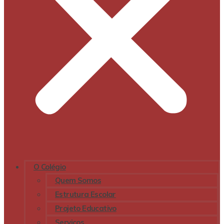
O Colégio
Quem Somos
Estrutura Escolar
Projeto Educativo
Serviços