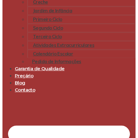
Creche
Jardim de Infância
Primeiro Ciclo
Segundo Ciclo
Terceiro Ciclo
Atividades Extracurriculares
Calendário Escolar
Pedido de Informações
Garantia de Qualidade
Preçário
Blog
Contacto