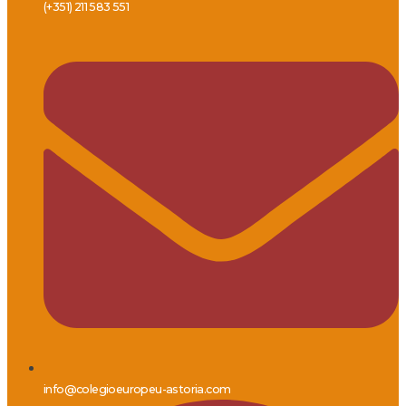
(+351) 211 583 551
info@colegioeuropeu-astoria.com