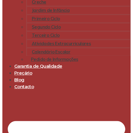
Creche
Jardim de Infância
Primeiro Ciclo
Segundo Ciclo
Terceiro Ciclo
Atividades Extracurriculares
Calendário Escolar
Pedido de Informações
Garantia de Qualidade
Preçário
Blog
Contacto