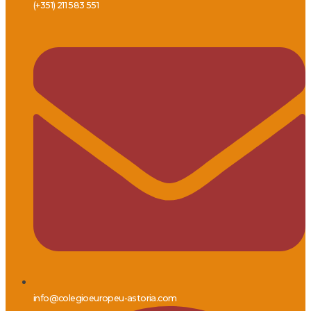
(+351) 211 583 551
info@colegioeuropeu-astoria.com