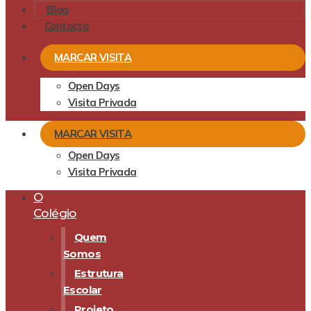
Blog
Contacto
MARCAR VISITA
Open Days
Visita Privada
MARCAR VISITA
Open Days
Visita Privada
O
Colégio
Quem
Somos
Estrutura
Escolar
Projeto