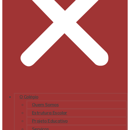
O Colégio
Quem Somos
Estrutura Escolar
Projeto Educativo
Serviços