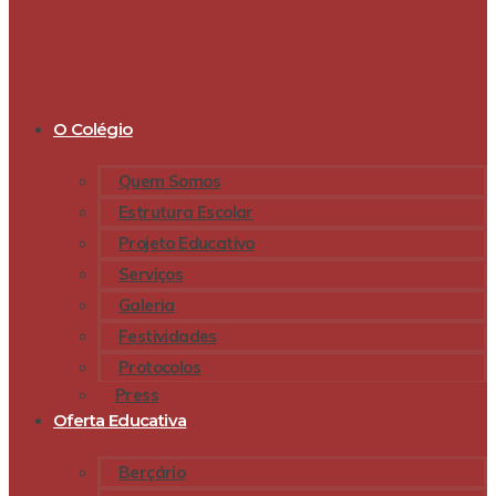
O Colégio
Quem Somos
Estrutura Escolar
Projeto Educativo
Serviços
Galeria
Festividades
Protocolos
Press
Oferta Educativa
Berçário