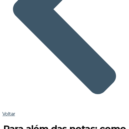
Voltar
Para além das notas: como