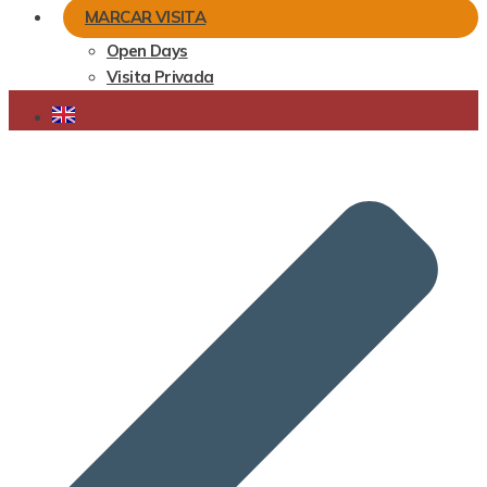
MARCAR VISITA
Open Days
Visita Privada