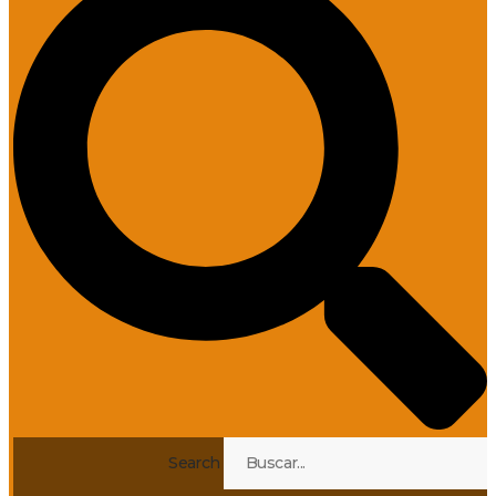
Search