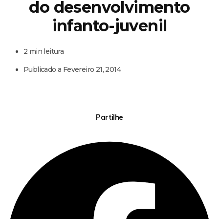
do desenvolvimento
infanto-juvenil
2 min leitura
Publicado a
Fevereiro 21, 2014
Partilhe