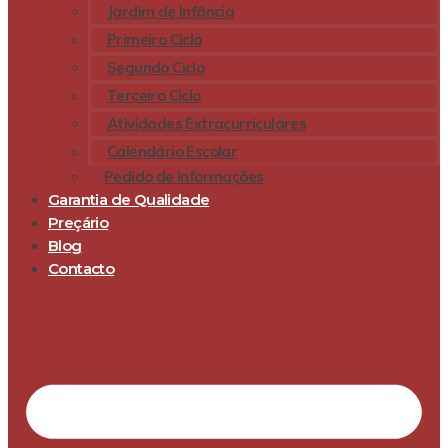
Jardim de Infância
Primeiro Ciclo
Segundo Ciclo
Terceiro Ciclo
Atividades Extracurriculares
Calendário Escolar
Pedido de Informações
Garantia de Qualidade
Preçário
Blog
Contacto