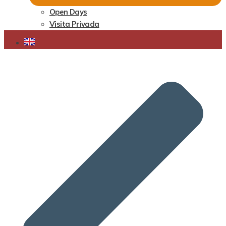
Open Days
Visita Privada