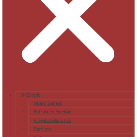
O Colégio
Quem Somos
Estrutura Escolar
Projeto Educativo
Serviços