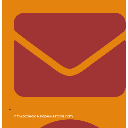
info@colegioeuropeu-astoria.com