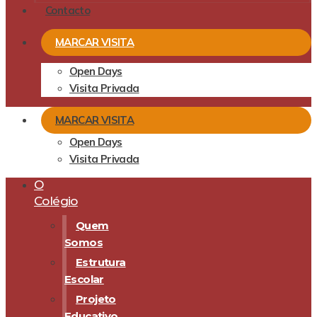
Contacto
MARCAR VISITA
Open Days
Visita Privada
MARCAR VISITA
Open Days
Visita Privada
O
Colégio
Quem
Somos
Estrutura
Escolar
Projeto
Educativo