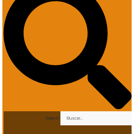
Search