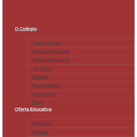
O Colégio
Quem Somos
Estrutura Escolar
Projeto Educativo
Serviços
Galeria
Festividades
Protocolos
Press
Oferta Educativa
Berçário
Creche