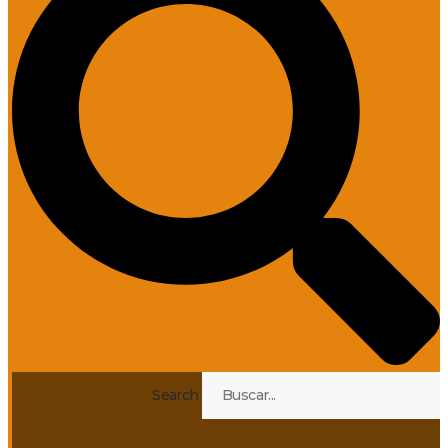
Search