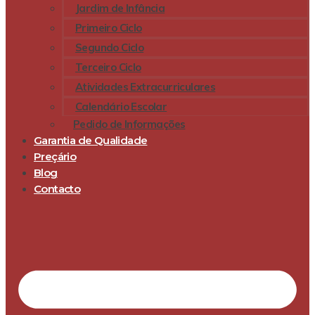
Jardim de Infância
Primeiro Ciclo
Segundo Ciclo
Terceiro Ciclo
Atividades Extracurriculares
Calendário Escolar
Pedido de Informações
Garantia de Qualidade
Preçário
Blog
Contacto