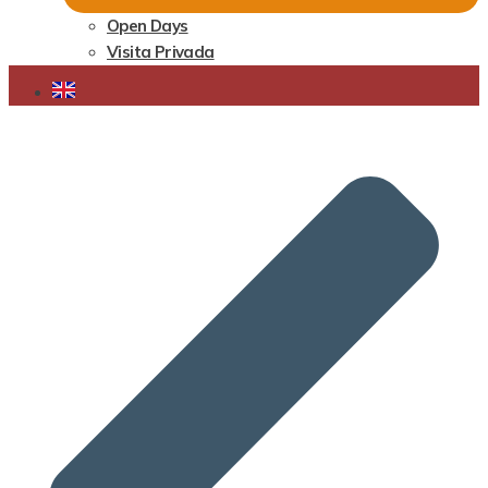
Open Days
Visita Privada