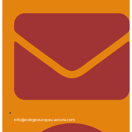
info@colegioeuropeu-astoria.com