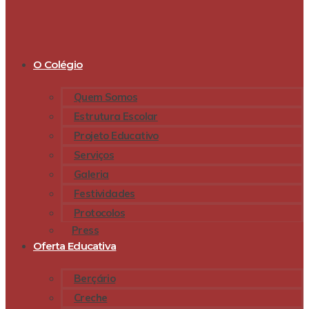
O Colégio
Quem Somos
Estrutura Escolar
Projeto Educativo
Serviços
Galeria
Festividades
Protocolos
Press
Oferta Educativa
Berçário
Creche