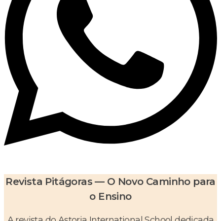
Revista Pitágoras — O Novo Caminho para
o Ensino
A revista do Astoria International School dedicada