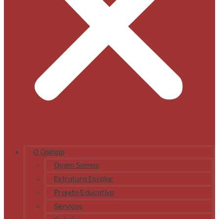
O Colégio
Quem Somos
Estrutura Escolar
Projeto Educativo
Serviços