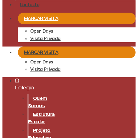
Contacto
MARCAR VISITA
Open Days
Visita Privada
MARCAR VISITA
Open Days
Visita Privada
O
Colégio
Quem
Somos
Estrutura
Escolar
Projeto
Educativo