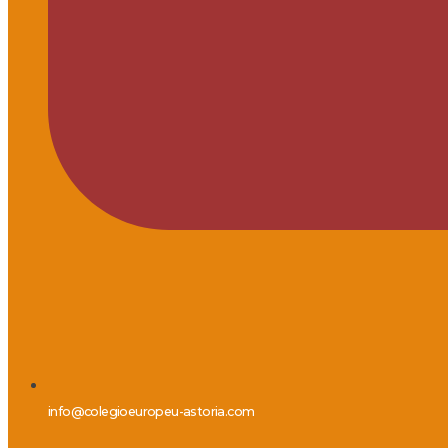
info@colegioeuropeu-astoria.com