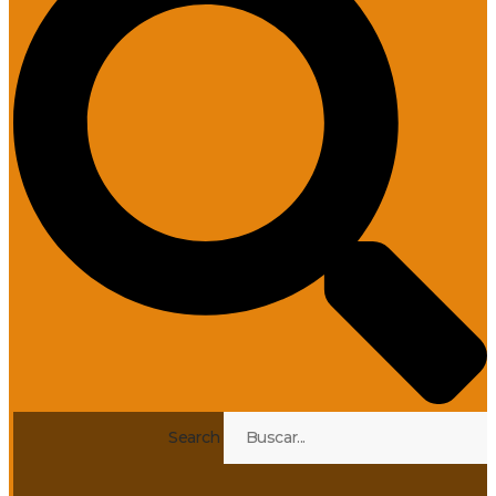
Search