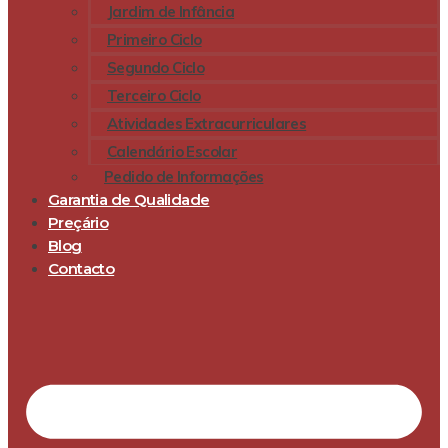
Jardim de Infância
Primeiro Ciclo
Segundo Ciclo
Terceiro Ciclo
Atividades Extracurriculares
Calendário Escolar
Pedido de Informações
Garantia de Qualidade
Preçário
Blog
Contacto