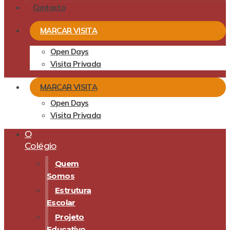
Contacto
MARCAR VISITA
Open Days
Visita Privada
MARCAR VISITA
Open Days
Visita Privada
O
Colégio
Quem
Somos
Estrutura
Escolar
Projeto
Educativo