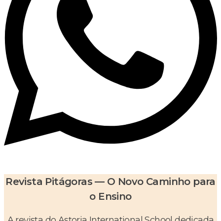
Revista Pitágoras — O Novo Caminho para
o Ensino
A revista do Astoria International School dedicada