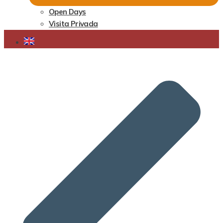
Open Days
Visita Privada