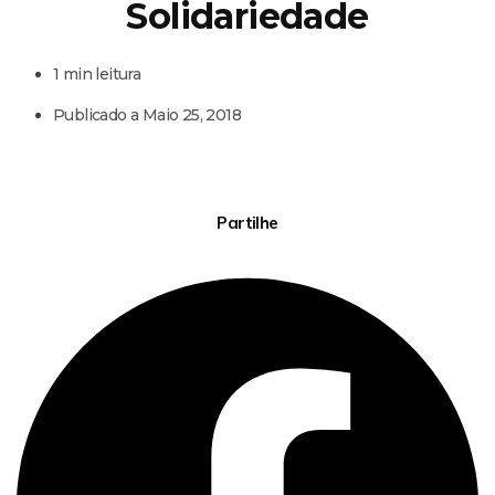
Solidariedade
1 min leitura
Publicado a
Maio 25, 2018
Partilhe