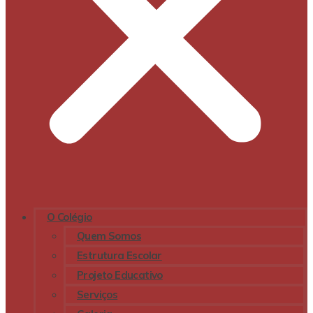
O Colégio
Quem Somos
Estrutura Escolar
Projeto Educativo
Serviços