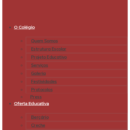
O Colégio
Quem Somos
Estrutura Escolar
Projeto Educativo
Serviços
Galeria
Festividades
Protocolos
Press
Oferta Educativa
Berçário
Creche