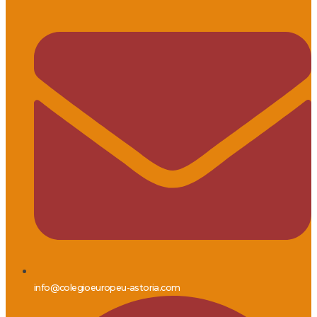
info@colegioeuropeu-astoria.com