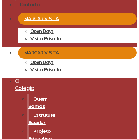
Contacto
MARCAR VISITA
Open Days
Visita Privada
MARCAR VISITA
Open Days
Visita Privada
O
Colégio
Quem
Somos
Estrutura
Escolar
Projeto
Educativo