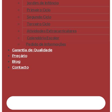
Jardim de Infância
Primeiro Ciclo
Segundo Ciclo
Terceiro Ciclo
Atividades Extracurriculares
Calendário Escolar
Pedido de Informações
Garantia de Qualidade
Preçário
Blog
Contacto