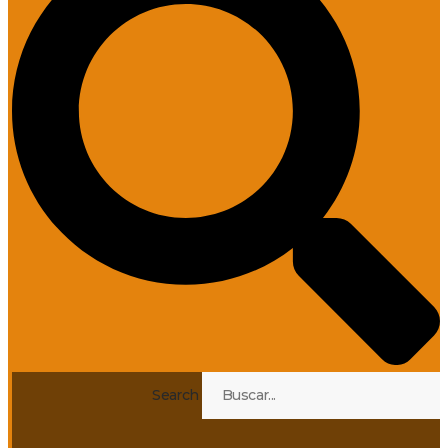
Search