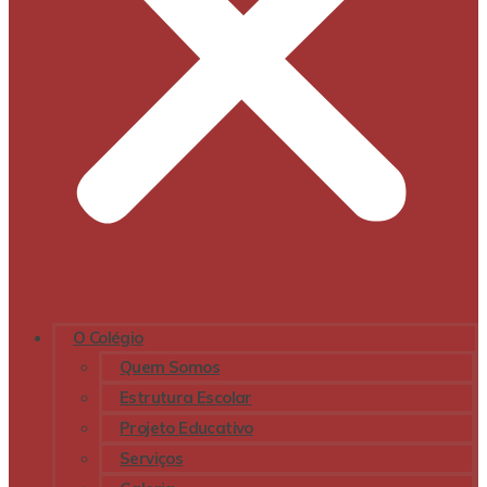
O Colégio
Quem Somos
Estrutura Escolar
Projeto Educativo
Serviços