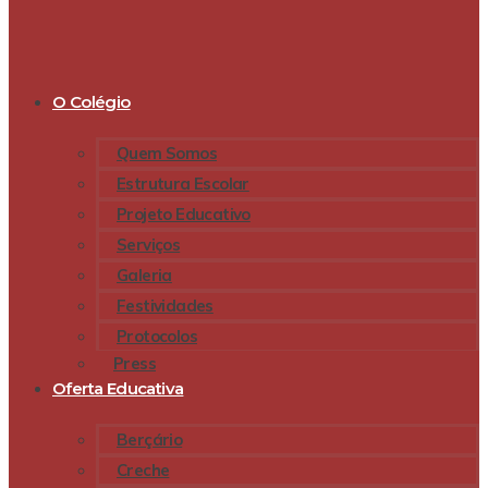
O Colégio
Quem Somos
Estrutura Escolar
Projeto Educativo
Serviços
Galeria
Festividades
Protocolos
Press
Oferta Educativa
Berçário
Creche