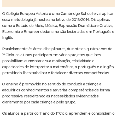
O Colégio Europeu Astoria é uma Cambridge School e vai aplicar
essa metodologia já neste ano letivo de 2013/2014. Disciplinas
como o Estudo do Meio, Música, Expressão Dramática e Criativa,
Economia e Empreendedorismo são lecionadas em Português e
Inglês.
Paralelamente às áreas disciplinares, durante os quatro anos do
1º Ciclo, os alunos participam em vários projetos que lhes
possibilitam aumentar a sua motivação, criatividade e
capacidades de interpretar a matemática, o português e o inglês,
permitindo-lhes trabalhar e fortalecer diversas competências.
O ensino é promovido no sentido de conduzir a criança a
adquirir os conhecimentos e as várias competências de forma
progressiva, respeitando as necessidades evidenciadas
diariamente por cada criança e pelo grupo.
Os alunos, a partir do 1º ano do 1º Ciclo, aprendem e consolidam o