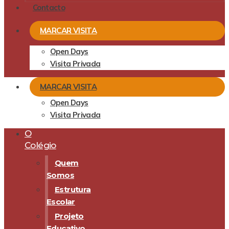
Contacto
MARCAR VISITA
Open Days
Visita Privada
MARCAR VISITA
Open Days
Visita Privada
O
Colégio
Quem
Somos
Estrutura
Escolar
Projeto
Educativo