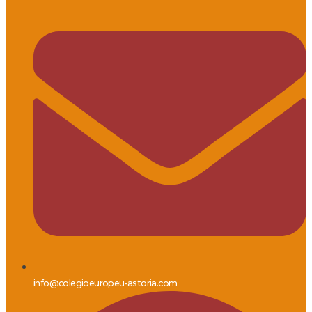
info@colegioeuropeu-astoria.com