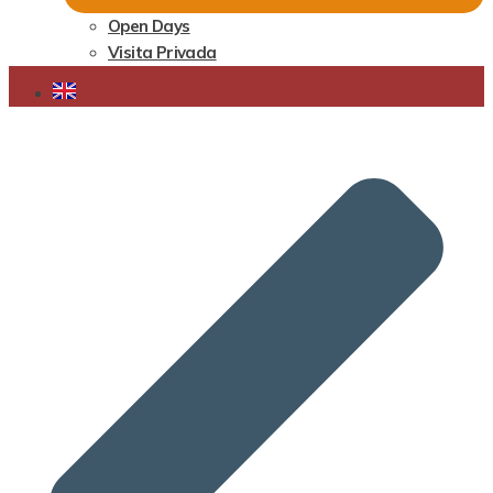
Open Days
Visita Privada