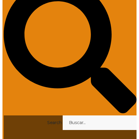
Search