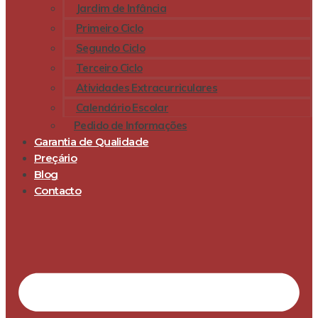
Jardim de Infância
Primeiro Ciclo
Segundo Ciclo
Terceiro Ciclo
Atividades Extracurriculares
Calendário Escolar
Pedido de Informações
Garantia de Qualidade
Preçário
Blog
Contacto