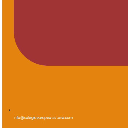
info@colegioeuropeu-astoria.com