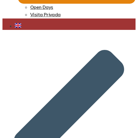
Open Days
Visita Privada