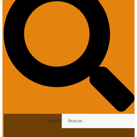
Search