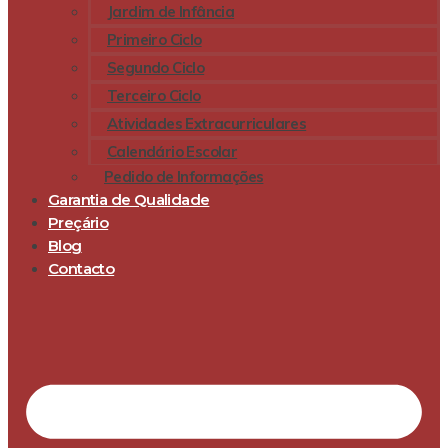
Jardim de Infância
Primeiro Ciclo
Segundo Ciclo
Terceiro Ciclo
Atividades Extracurriculares
Calendário Escolar
Pedido de Informações
Garantia de Qualidade
Preçário
Blog
Contacto