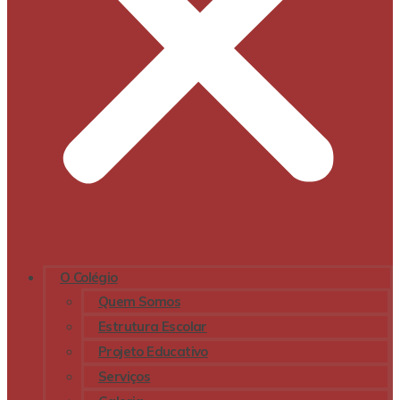
O Colégio
Quem Somos
Estrutura Escolar
Projeto Educativo
Serviços