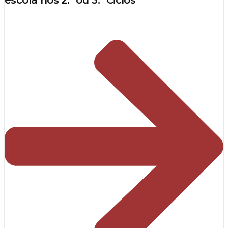
escola nos 2.º ou 3.º Ciclos