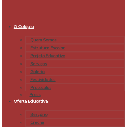
O Colégio
Quem Somos
Estrutura Escolar
Projeto Educativo
Serviços
Galeria
Festividades
Protocolos
Press
Oferta Educativa
Berçário
Creche