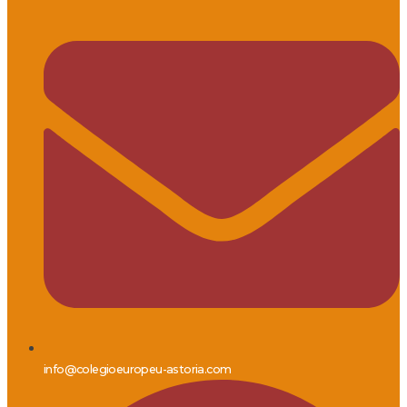
info@colegioeuropeu-astoria.com