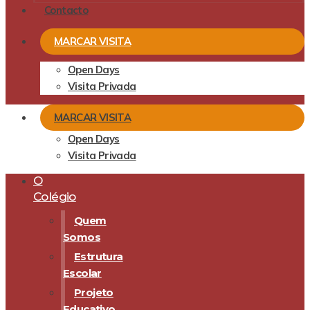
Contacto
MARCAR VISITA
Open Days
Visita Privada
MARCAR VISITA
Open Days
Visita Privada
O
Colégio
Quem
Somos
Estrutura
Escolar
Projeto
Educativo