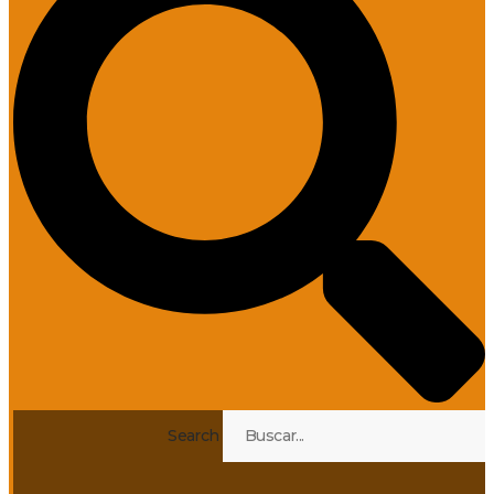
Search