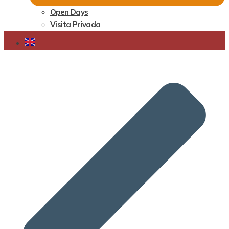
Open Days
Visita Privada