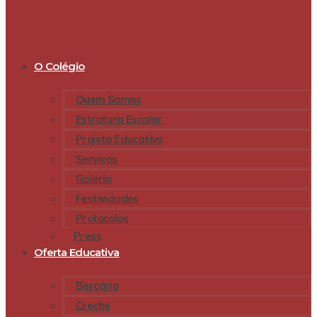
O Colégio
Quem Somos
Estrutura Escolar
Projeto Educativo
Serviços
Galeria
Festividades
Protocolos
Press
Oferta Educativa
Berçário
Creche