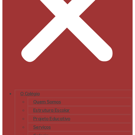
O Colégio
Quem Somos
Estrutura Escolar
Projeto Educativo
Serviços