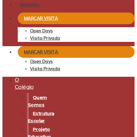
Contacto
MARCAR VISITA
Open Days
Visita Privada
MARCAR VISITA
Open Days
Visita Privada
O
Colégio
Quem
Somos
Estrutura
Escolar
Projeto
Educativo