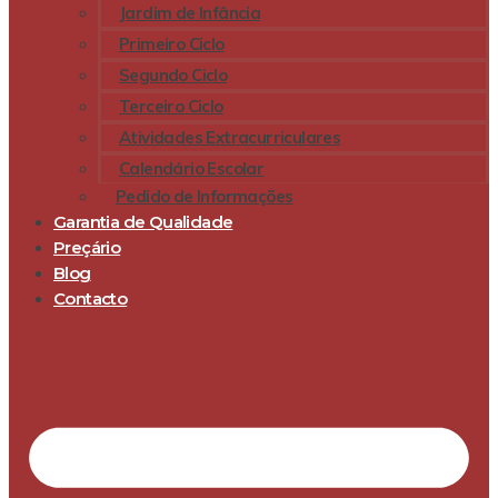
Jardim de Infância
Primeiro Ciclo
Segundo Ciclo
Terceiro Ciclo
Atividades Extracurriculares
Calendário Escolar
Pedido de Informações
Garantia de Qualidade
Preçário
Blog
Contacto