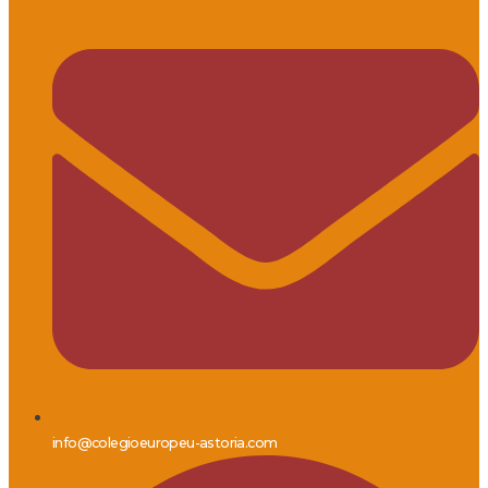
info@colegioeuropeu-astoria.com