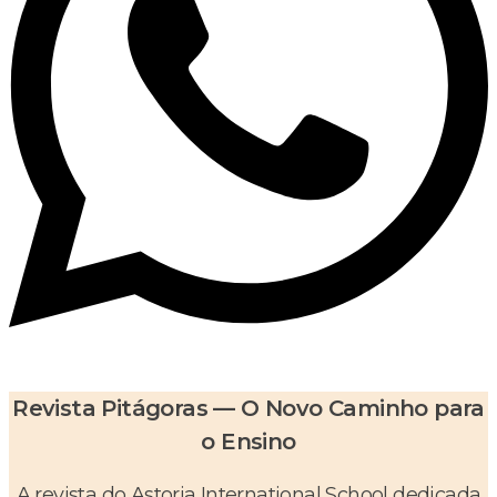
Revista Pitágoras — O Novo Caminho para
o Ensino
A revista do Astoria International School dedicada