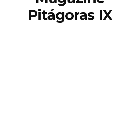
Pitágoras IX