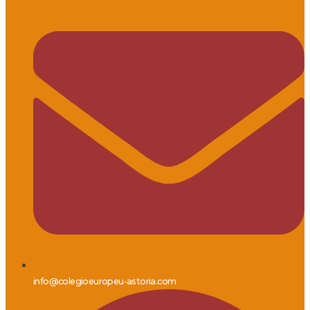
info@colegioeuropeu-astoria.com