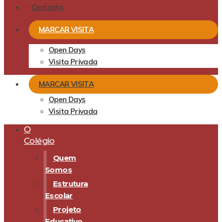
Contacto
MARCAR VISITA
Open Days
Visita Privada
MARCAR VISITA
Open Days
Visita Privada
O
Colégio
Quem
Somos
Estrutura
Escolar
Projeto
Educativo