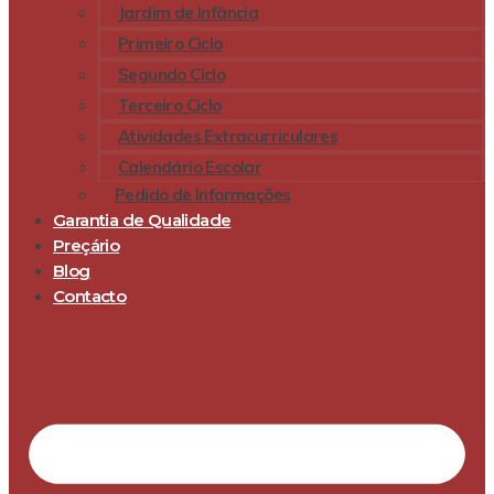
Jardim de Infância
Primeiro Ciclo
Segundo Ciclo
Terceiro Ciclo
Atividades Extracurriculares
Calendário Escolar
Pedido de Informações
Garantia de Qualidade
Preçário
Blog
Contacto