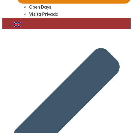
Open Days
Visita Privada