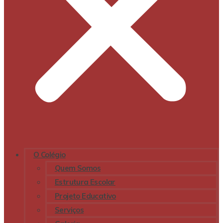
O Colégio
Quem Somos
Estrutura Escolar
Projeto Educativo
Serviços