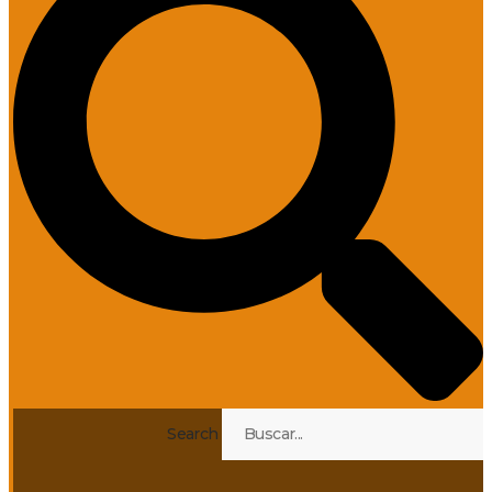
Search