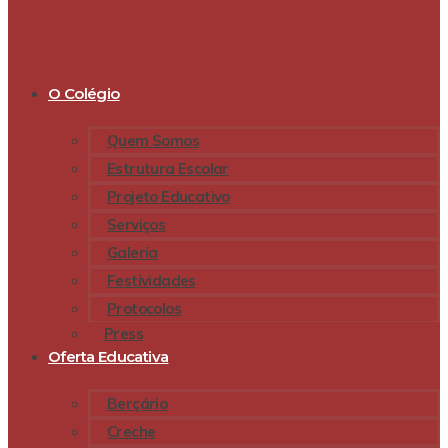
O Colégio
Quem Somos
Estrutura Escolar
Projeto Educativo
Serviços
Galeria
Festividades
Protocolos
Press
Oferta Educativa
Berçário
Creche