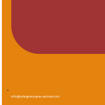
info@colegioeuropeu-astoria.com