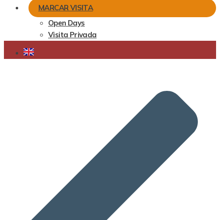
MARCAR VISITA
Open Days
Visita Privada