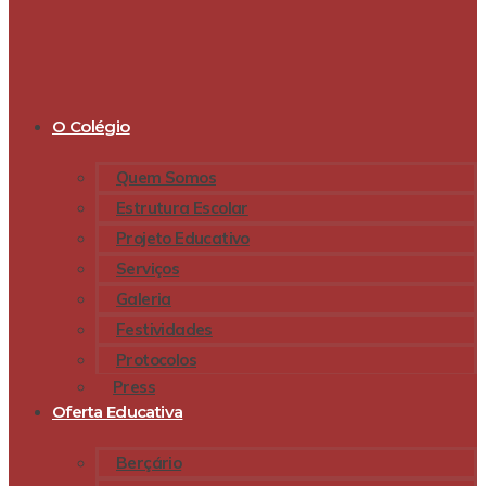
O Colégio
Quem Somos
Estrutura Escolar
Projeto Educativo
Serviços
Galeria
Festividades
Protocolos
Press
Oferta Educativa
Berçário