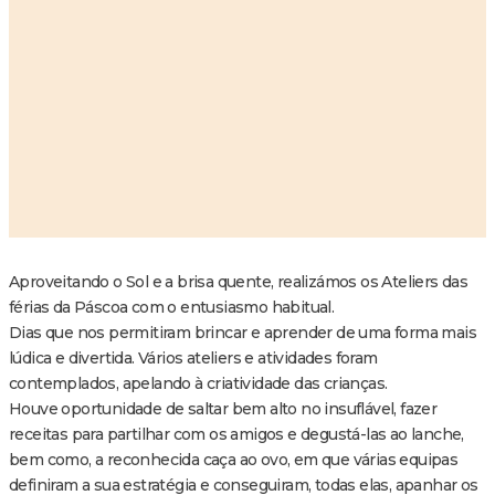
Aproveitando o Sol e a brisa quente, realizámos os Ateliers das
férias da Páscoa com o entusiasmo habitual.
Dias que nos permitiram brincar e aprender de uma forma mais
lúdica e divertida. Vários ateliers e atividades foram
contemplados, apelando à criatividade das crianças.
Houve oportunidade de saltar bem alto no insuflável, fazer
receitas para partilhar com os amigos e degustá-las ao lanche,
bem como, a reconhecida caça ao ovo, em que várias equipas
definiram a sua estratégia e conseguiram, todas elas, apanhar os