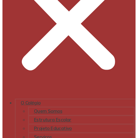
O Colégio
Quem Somos
Estrutura Escolar
Projeto Educativo
Serviços