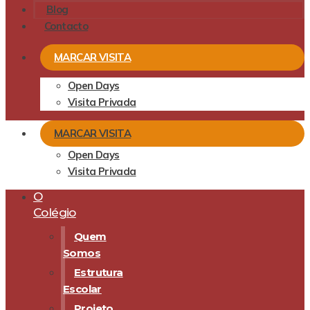
Blog
Contacto
MARCAR VISITA
Open Days
Visita Privada
MARCAR VISITA
Open Days
Visita Privada
O
Colégio
Quem
Somos
Estrutura
Escolar
Projeto