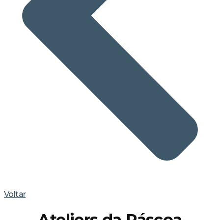
Voltar
Ateliers da Páscoa