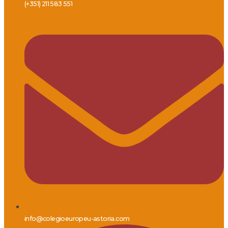
(+351) 211 583 551
info@colegioeuropeu-astoria.com