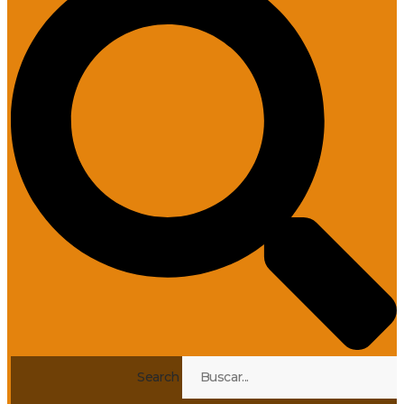
Search