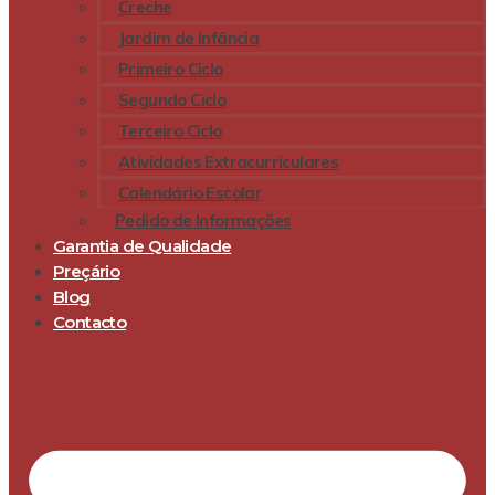
Creche
Jardim de Infância
Primeiro Ciclo
Segundo Ciclo
Terceiro Ciclo
Atividades Extracurriculares
Calendário Escolar
Pedido de Informações
Garantia de Qualidade
Preçário
Blog
Contacto