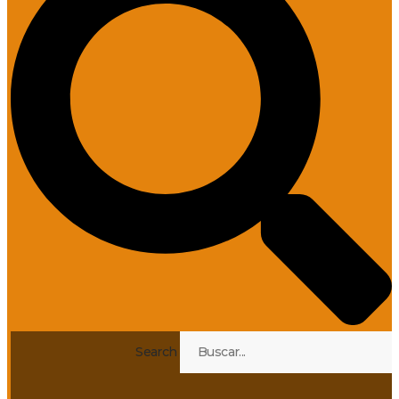
Search