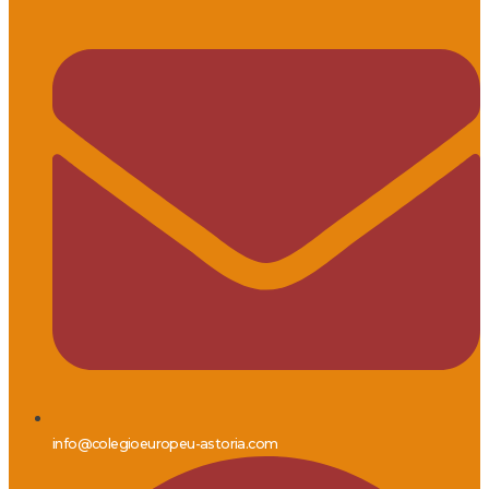
info@colegioeuropeu-astoria.com