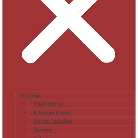
O Colégio
Quem Somos
Estrutura Escolar
Projeto Educativo
Serviços