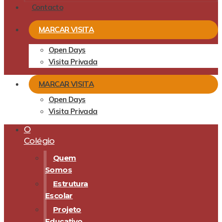
Contacto
MARCAR VISITA
Open Days
Visita Privada
MARCAR VISITA
Open Days
Visita Privada
O
Colégio
Quem
Somos
Estrutura
Escolar
Projeto
Educativo