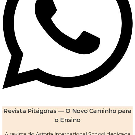
Revista Pitágoras — O Novo Caminho para
o Ensino
A revista do Astoria International School dedicada