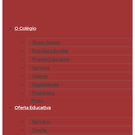
O Colégio
Quem Somos
Estrutura Escolar
Projeto Educativo
Serviços
Galeria
Festividades
Protocolos
Press
Oferta Educativa
Berçário
Creche