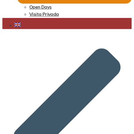
Open Days
Visita Privada