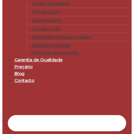
Jardim de Infância
Primeiro Ciclo
Segundo Ciclo
Terceiro Ciclo
Atividades Extracurriculares
Calendário Escolar
Pedido de Informações
Garantia de Qualidade
Preçário
Blog
Contacto