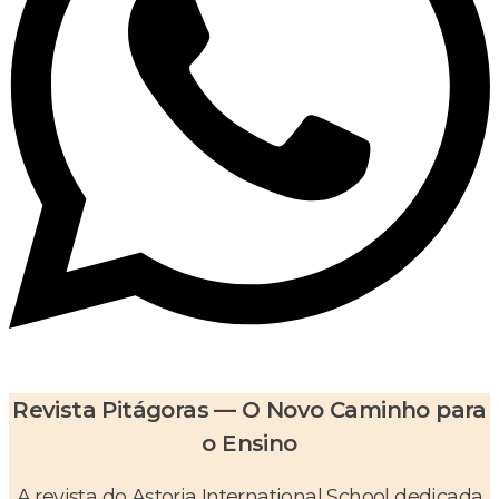
Revista Pitágoras — O Novo Caminho para
o Ensino
A revista do Astoria International School dedicada