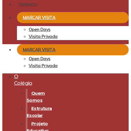
Contacto
MARCAR VISITA
Open Days
Visita Privada
MARCAR VISITA
Open Days
Visita Privada
O
Colégio
Quem
Somos
Estrutura
Escolar
Projeto
Educativo