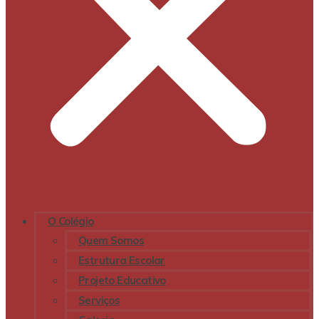
O Colégio
Quem Somos
Estrutura Escolar
Projeto Educativo
Serviços