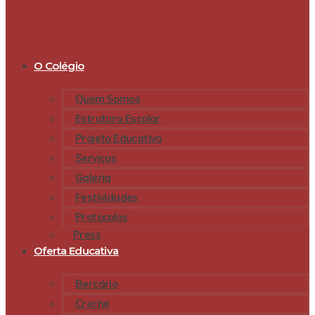
O Colégio
Quem Somos
Estrutura Escolar
Projeto Educativo
Serviços
Galeria
Festividades
Protocolos
Press
Oferta Educativa
Berçário
Creche