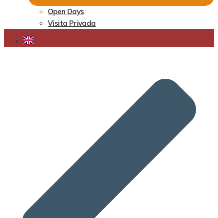
Open Days
Visita Privada