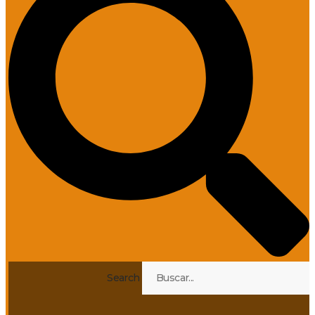
Search