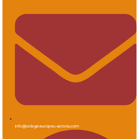
info@colegioeuropeu-astoria.com