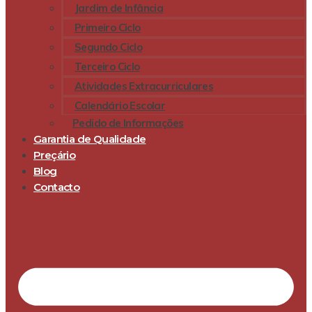
Jardim de Infância
Primeiro Ciclo
Segundo Ciclo
Terceiro Ciclo
Atividades Extracurriculares
Calendário Escolar
Pedido de Informações
Garantia de Qualidade
Preçário
Blog
Contacto