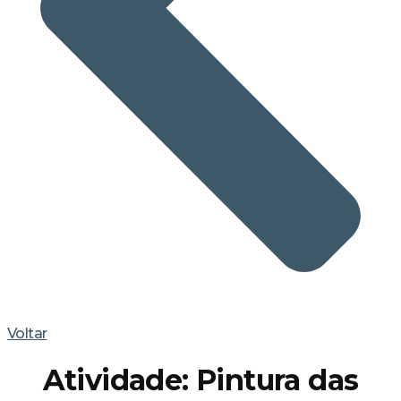
Voltar
Atividade: Pintura das