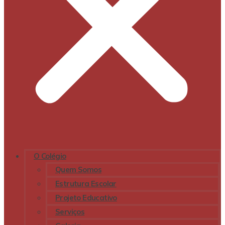
O Colégio
Quem Somos
Estrutura Escolar
Projeto Educativo
Serviços