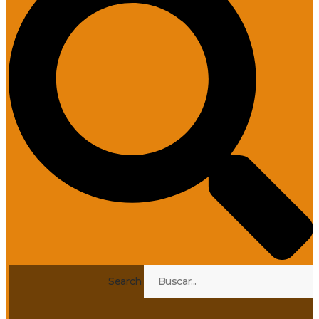
Search