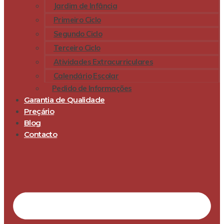
Jardim de Infância
Primeiro Ciclo
Segundo Ciclo
Terceiro Ciclo
Atividades Extracurriculares
Calendário Escolar
Pedido de Informações
Garantia de Qualidade
Preçário
Blog
Contacto