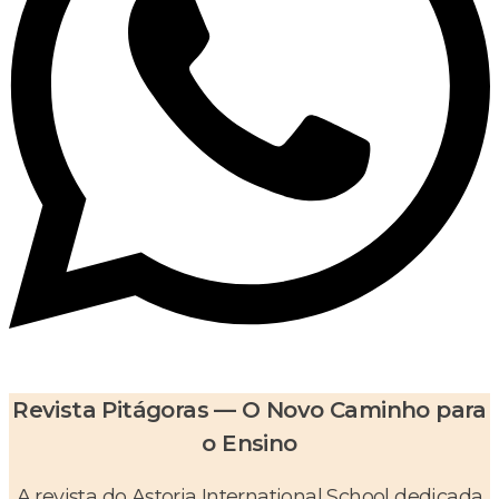
Revista Pitágoras — O Novo Caminho para
o Ensino
A revista do Astoria International School dedicada