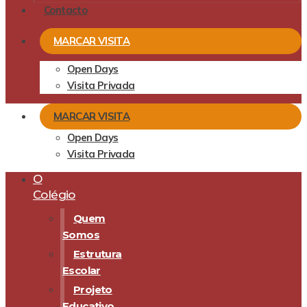
Contacto
MARCAR VISITA
Open Days
Visita Privada
MARCAR VISITA
Open Days
Visita Privada
O
Colégio
Quem
Somos
Estrutura
Escolar
Projeto
Educativo