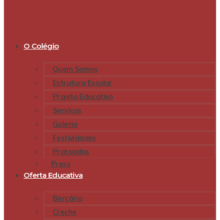
O Colégio
Quem Somos
Estrutura Escolar
Projeto Educativo
Serviços
Galeria
Festividades
Protocolos
Press
Oferta Educativa
Berçário
Creche