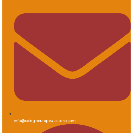
info@colegioeuropeu-astoria.com