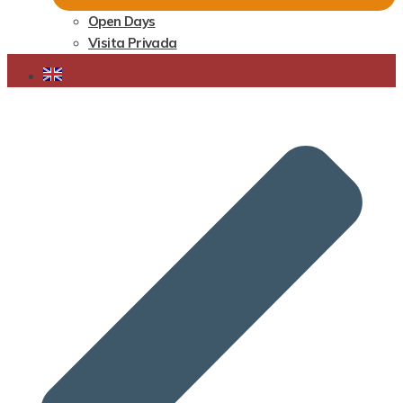
Open Days
Visita Privada