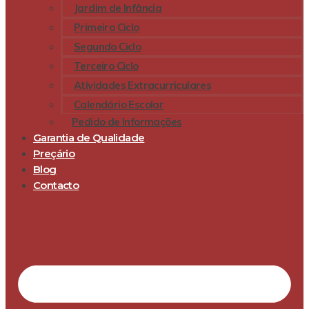
Jardim de Infância
Primeiro Ciclo
Segundo Ciclo
Terceiro Ciclo
Atividades Extracurriculares
Calendário Escolar
Pedido de Informações
Garantia de Qualidade
Preçário
Blog
Contacto