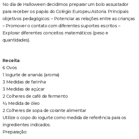
No dia de Halloween decidimos preparar um bolo assustador
para receber os papás do Colégio Europeu Astoria. Principais
objetivos pedagógicos: – Potenciar as relações entre as crianças
– Promover o contato com diferentes suportes escritos –
Explorar diferentes conceitos matemáticos (peso e
quantidades).
Receita
:
6 Ovos
1 Iogurte de ananás (aroma)
3 Medidas de farinha
3 Medidas de açúcar
2 Colheres de café de fermento
½ Medida de óleo
2 Colheres de sopa de corante alimentar
Utilize o copo do iogurte como medida de referência para os
ingredientes indicados.
Preparação: