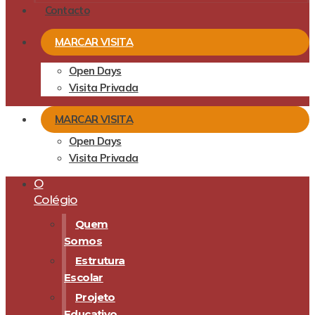
Contacto
MARCAR VISITA
Open Days
Visita Privada
MARCAR VISITA
Open Days
Visita Privada
O
Colégio
Quem
Somos
Estrutura
Escolar
Projeto
Educativo