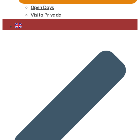
Open Days
Visita Privada