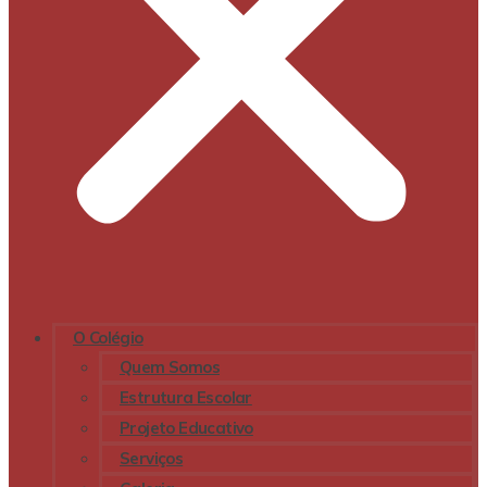
O Colégio
Quem Somos
Estrutura Escolar
Projeto Educativo
Serviços