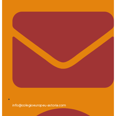
info@colegioeuropeu-astoria.com