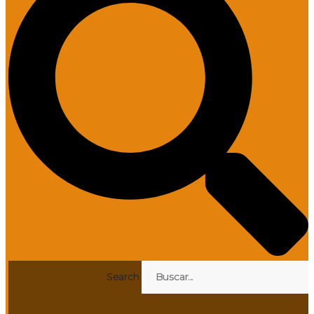
Search