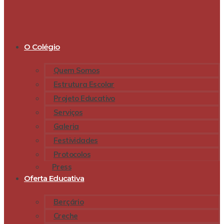
O Colégio
Quem Somos
Estrutura Escolar
Projeto Educativo
Serviços
Galeria
Festividades
Protocolos
Press
Oferta Educativa
Berçário
Creche