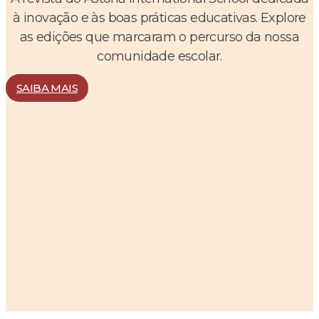
à inovação e às boas práticas educativas. Explore
as edições que marcaram o percurso da nossa
comunidade escolar.
SAIBA MAIS