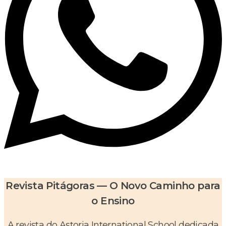
Revista Pitágoras — O Novo Caminho para
o Ensino
A revista do Astoria International School dedicada