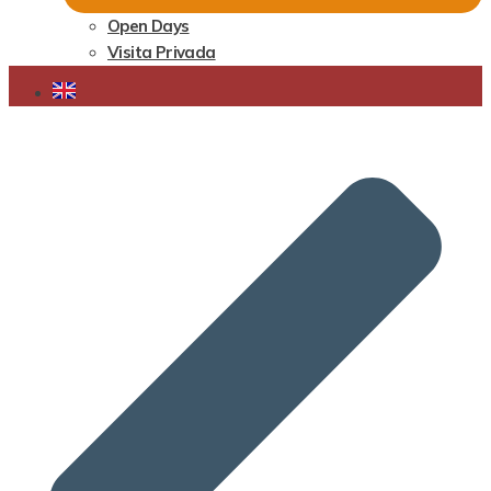
Open Days
Visita Privada