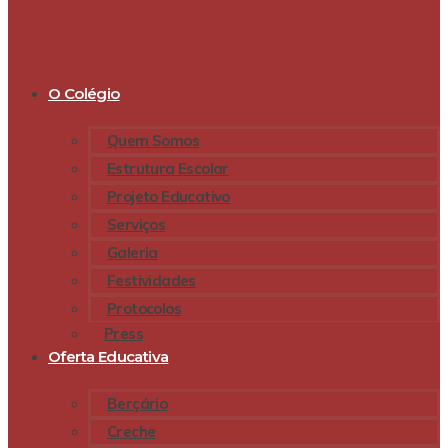
O Colégio
Quem Somos
Estrutura Escolar
Projeto Educativo
Serviços
Galeria
Festividades
Protocolos
Press
Oferta Educativa
Berçário
Creche