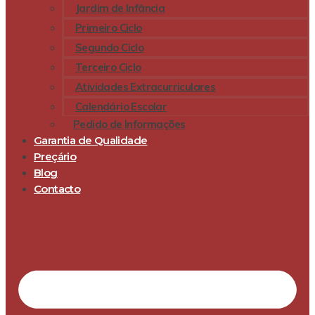
Jardim de Infância
Primeiro Ciclo
Segundo Ciclo
Terceiro Ciclo
Atividades Extracurriculares
Calendário Escolar
Pedido de Informações
Garantia de Qualidade
Preçário
Blog
Contacto