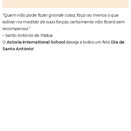
“Quem não pode fazer grande coisa, faça ao menos o que
estiver na medida de suas forças; certamente não ficará sem
recompensa.”
– Santo António de Pádua
O
Astoria International School
deseja a todos um feliz
Dia de
Santo António
!