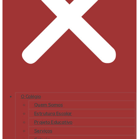
O Colégio
Quem Somos
Estrutura Escolar
Projeto Educativo
Serviços