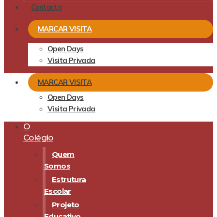
Contacto
MARCAR VISITA
Open Days
Visita Privada
MARCAR VISITA
Open Days
Visita Privada
O
Colégio
Quem
Somos
Estrutura
Escolar
Projeto
Educativo