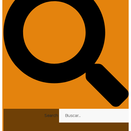
Search