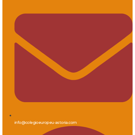
info@colegioeuropeu-astoria.com