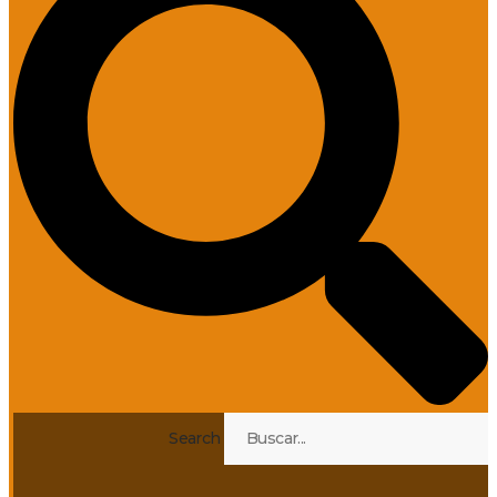
Search