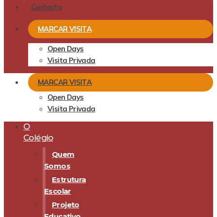
Contacto
MARCAR VISITA
Open Days
Visita Privada
MARCAR VISITA
Open Days
Visita Privada
O
Colégio
Quem
Somos
Estrutura
Escolar
Projeto
Educativo