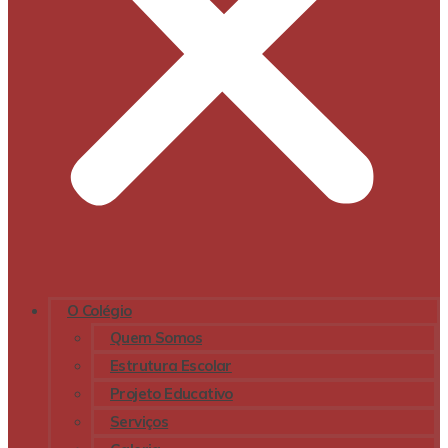
O Colégio
Quem Somos
Estrutura Escolar
Projeto Educativo
Serviços