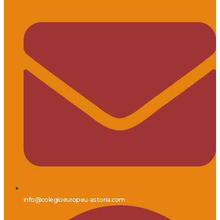
info@colegioeuropeu-astoria.com