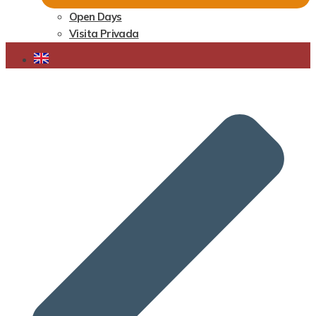
Open Days
Visita Privada