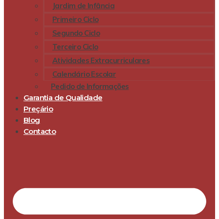
Jardim de Infância
Primeiro Ciclo
Segundo Ciclo
Terceiro Ciclo
Atividades Extracurriculares
Calendário Escolar
Pedido de Informações
Garantia de Qualidade
Preçário
Blog
Contacto