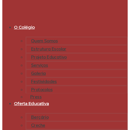
O Colégio
Quem Somos
Estrutura Escolar
Projeto Educativo
Serviços
Galeria
Festividades
Protocolos
Press
Oferta Educativa
Berçário
Creche