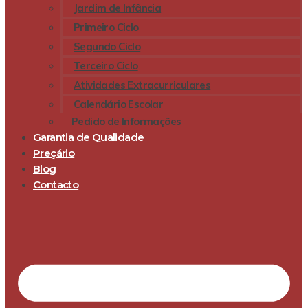
Jardim de Infância
Primeiro Ciclo
Segundo Ciclo
Terceiro Ciclo
Atividades Extracurriculares
Calendário Escolar
Pedido de Informações
Garantia de Qualidade
Preçário
Blog
Contacto