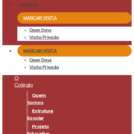
Contacto
MARCAR VISITA
Open Days
Visita Privada
MARCAR VISITA
Open Days
Visita Privada
O
Colégio
Quem
Somos
Estrutura
Escolar
Projeto
Educativo