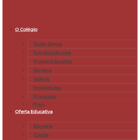
O Colégio
Quem Somos
Estrutura Escolar
Projeto Educativo
Serviços
Galeria
Festividades
Protocolos
Press
Oferta Educativa
Berçário
Creche