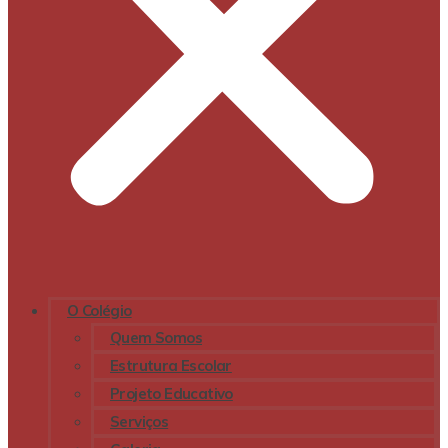
O Colégio
Quem Somos
Estrutura Escolar
Projeto Educativo
Serviços