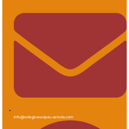
info@colegioeuropeu-astoria.com