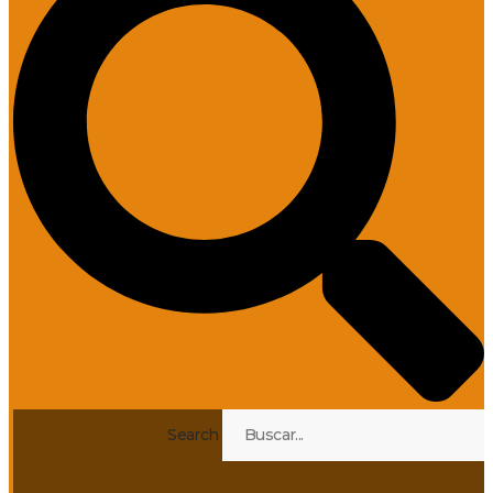
Search