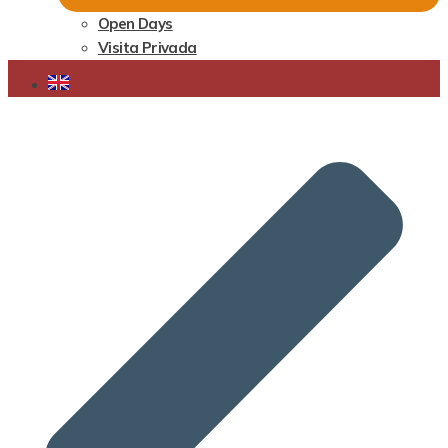
Open Days
Visita Privada