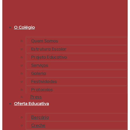
O Colégio
Quem Somos
Estrutura Escolar
Projeto Educativo
Serviços
Galeria
Festividades
Protocolos
Press
Oferta Educativa
Berçário
Creche