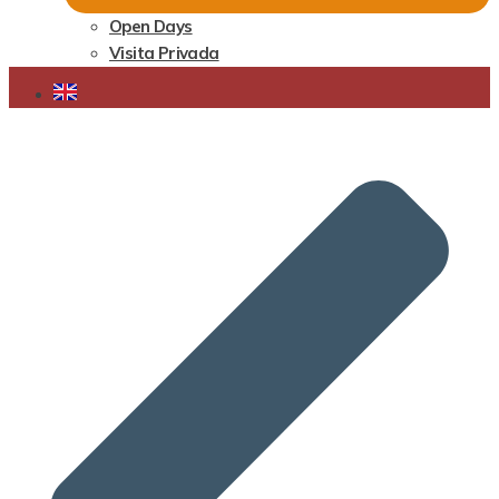
Open Days
Visita Privada