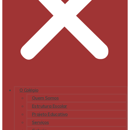
O Colégio
Quem Somos
Estrutura Escolar
Projeto Educativo
Serviços