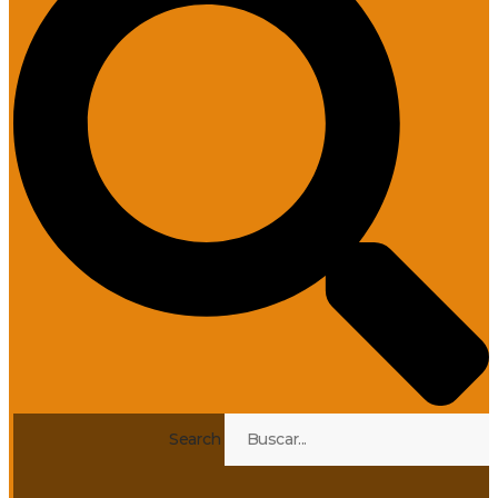
Search