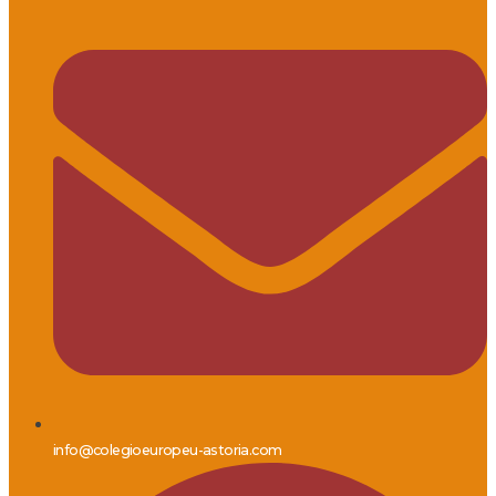
info@colegioeuropeu-astoria.com