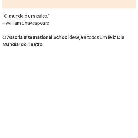
“O mundo é um palco.”
– William Shakespeare
O
Astoria International School
deseja a todos um feliz
Dia
Mundial do Teatro
!