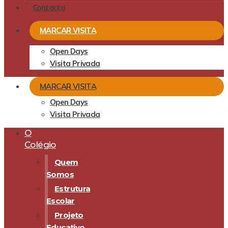
Contacto
MARCAR VISITA
Open Days
Visita Privada
MARCAR VISITA
Open Days
Visita Privada
O
Colégio
Quem
Somos
Estrutura
Escolar
Projeto
Educativo