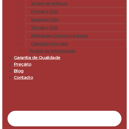
Jardim de Infância
Primeiro Ciclo
Segundo Ciclo
Terceiro Ciclo
Atividades Extracurriculares
Calendário Escolar
Pedido de Informações
Garantia de Qualidade
Preçário
Blog
Contacto