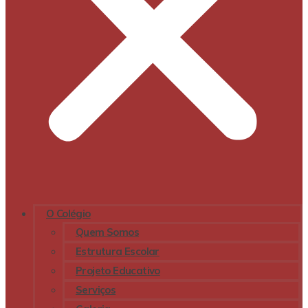
O Colégio
Quem Somos
Estrutura Escolar
Projeto Educativo
Serviços