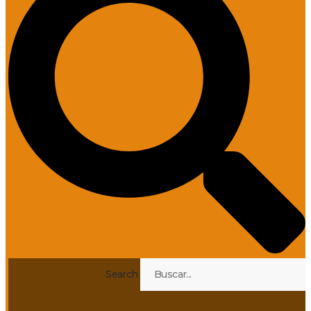
Search