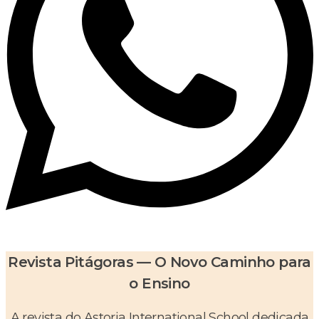
Revista Pitágoras — O Novo Caminho para
o Ensino
A revista do Astoria International School dedicada