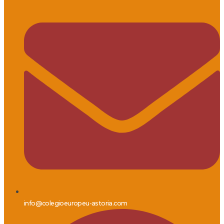
info@colegioeuropeu-astoria.com