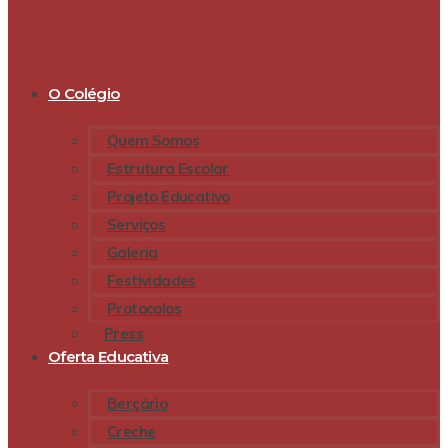
O Colégio
Quem Somos
Estrutura Escolar
Projeto Educativo
Serviços
Galeria
Festividades
Protocolos
Press
Oferta Educativa
Berçário
Creche