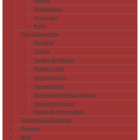
Galeria
Festividades
Protocolos
Press
Oferta Educativa
Berçário
Creche
Jardim de Infância
Primeiro Ciclo
Segundo Ciclo
Terceiro Ciclo
Atividades Extracurriculares
Calendário Escolar
Pedido de Informações
Garantia de Qualidade
Preçário
Blog