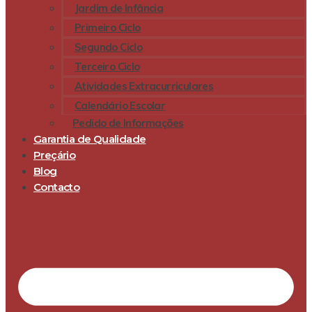
Jardim de Infância
Primeiro Ciclo
Segundo Ciclo
Terceiro Ciclo
Atividades Extracurriculares
Calendário Escolar
Pedido de Informações
Garantia de Qualidade
Preçário
Blog
Contacto