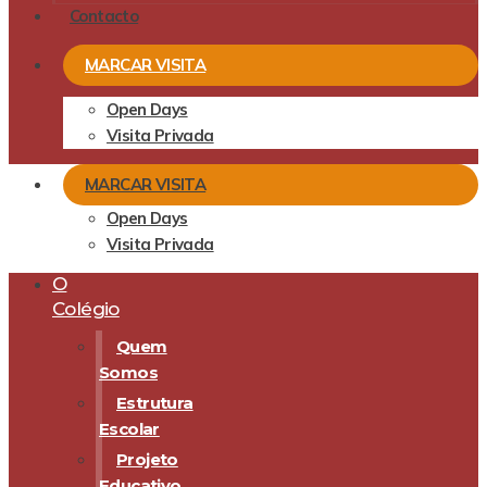
Contacto
MARCAR VISITA
Open Days
Visita Privada
MARCAR VISITA
Open Days
Visita Privada
O
Colégio
Quem
Somos
Estrutura
Escolar
Projeto
Educativo