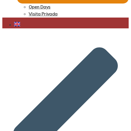
Open Days
Visita Privada