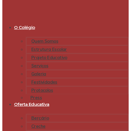
O Colégio
Quem Somos
Estrutura Escolar
Projeto Educativo
Serviços
Galeria
Festividades
Protocolos
Press
Oferta Educativa
Berçário
Creche