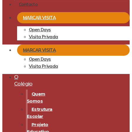
Contacto
MARCAR VISITA
Open Days
Visita Privada
MARCAR VISITA
Open Days
Visita Privada
O
Colégio
Quem
Somos
Estrutura
Escolar
Projeto
Educativo