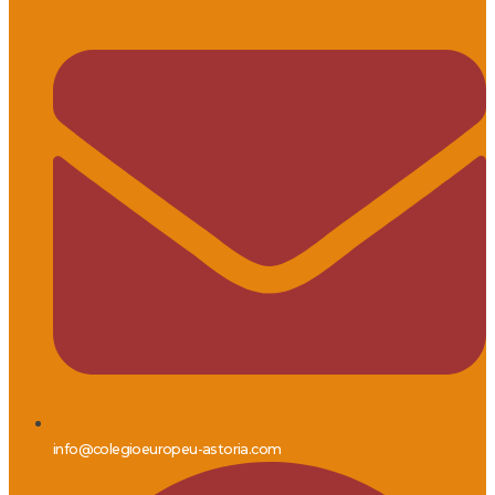
info@colegioeuropeu-astoria.com