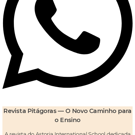
Revista Pitágoras — O Novo Caminho para
o Ensino
A revista do Astoria International School dedicada