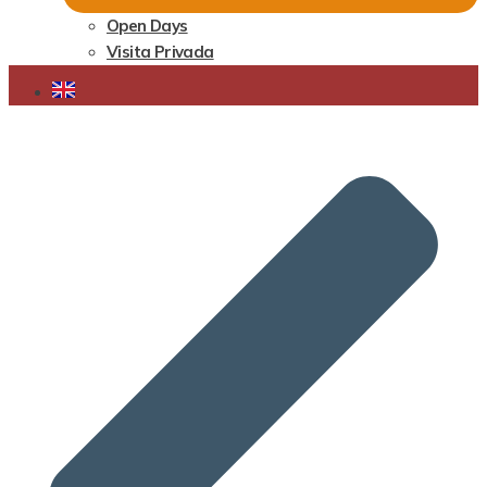
Open Days
Visita Privada