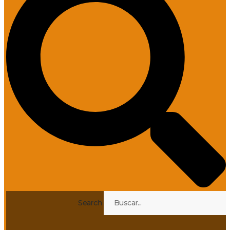
Search