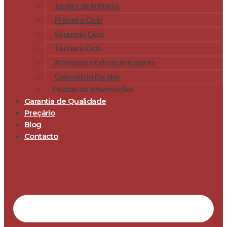
Jardim de Infância
Primeiro Ciclo
Segundo Ciclo
Terceiro Ciclo
Atividades Extracurriculares
Calendário Escolar
Pedido de Informações
Garantia de Qualidade
Preçário
Blog
Contacto