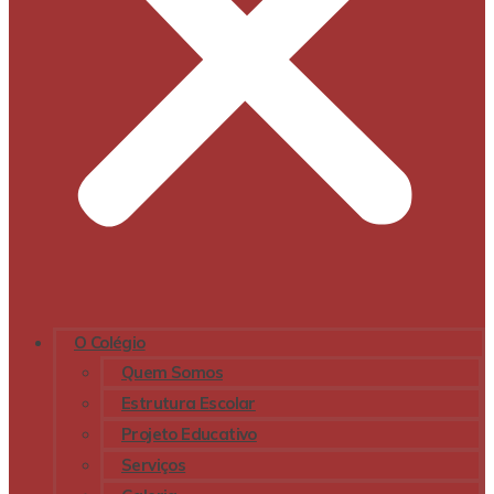
O Colégio
Quem Somos
Estrutura Escolar
Projeto Educativo
Serviços