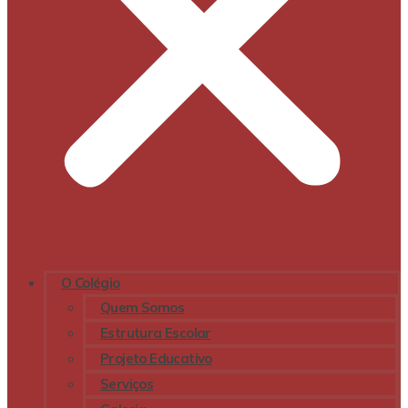
O Colégio
Quem Somos
Estrutura Escolar
Projeto Educativo
Serviços