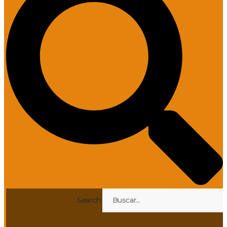
Search