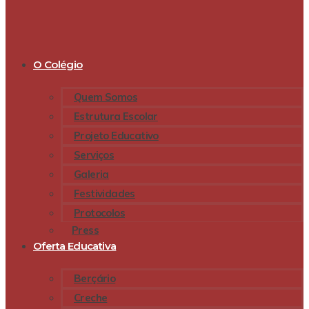
O Colégio
Quem Somos
Estrutura Escolar
Projeto Educativo
Serviços
Galeria
Festividades
Protocolos
Press
Oferta Educativa
Berçário
Creche