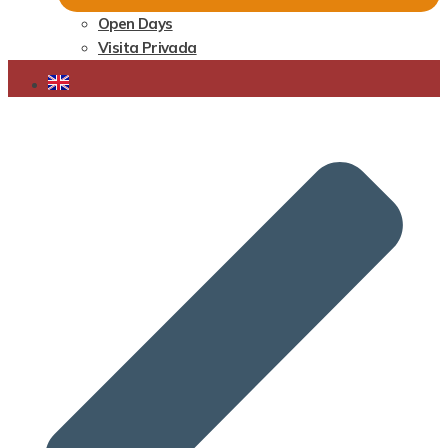
Open Days
Visita Privada