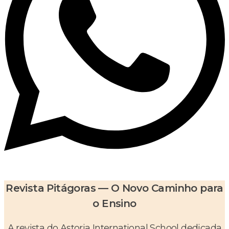
Revista Pitágoras — O Novo Caminho para
o Ensino
A revista do Astoria International School dedicada