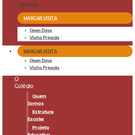
Contacto
MARCAR VISITA
Open Days
Visita Privada
MARCAR VISITA
Open Days
Visita Privada
O
Colégio
Quem
Somos
Estrutura
Escolar
Projeto
Educativo