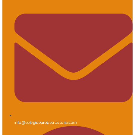
info@colegioeuropeu-astoria.com