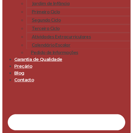
Jardim de Infância
Primeiro Ciclo
Segundo Ciclo
Terceiro Ciclo
Atividades Extracurriculares
Calendário Escolar
Pedido de Informações
Garantia de Qualidade
Preçário
Blog
Contacto