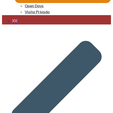
Open Days
Visita Privada