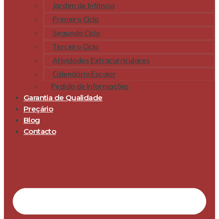
Jardim de Infância
Primeiro Ciclo
Segundo Ciclo
Terceiro Ciclo
Atividades Extracurriculares
Calendário Escolar
Pedido de Informações
Garantia de Qualidade
Preçário
Blog
Contacto