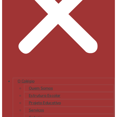
O Colégio
Quem Somos
Estrutura Escolar
Projeto Educativo
Serviços