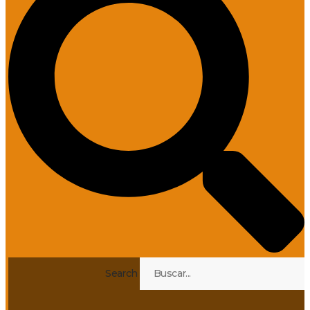
Search