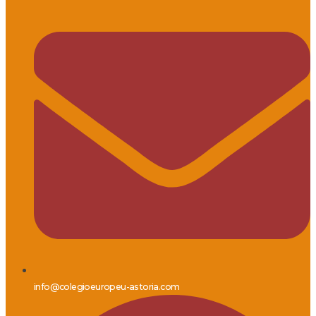
info@colegioeuropeu-astoria.com