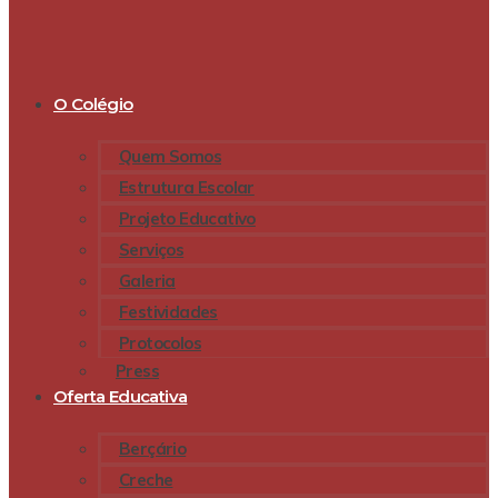
O Colégio
Quem Somos
Estrutura Escolar
Projeto Educativo
Serviços
Galeria
Festividades
Protocolos
Press
Oferta Educativa
Berçário
Creche