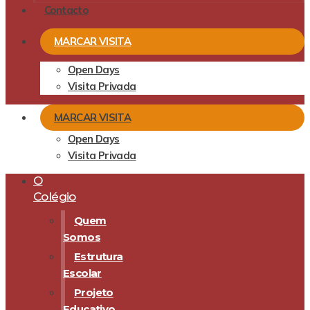
Contacto
MARCAR VISITA
Open Days
Visita Privada
MARCAR VISITA
Open Days
Visita Privada
O
Colégio
Quem
Somos
Estrutura
Escolar
Projeto
Educativo