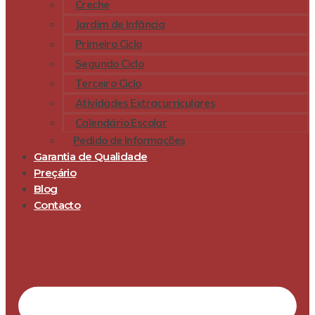
Creche
Jardim de Infância
Primeiro Ciclo
Segundo Ciclo
Terceiro Ciclo
Atividades Extracurriculares
Calendário Escolar
Pedido de Informações
Garantia de Qualidade
Preçário
Blog
Contacto