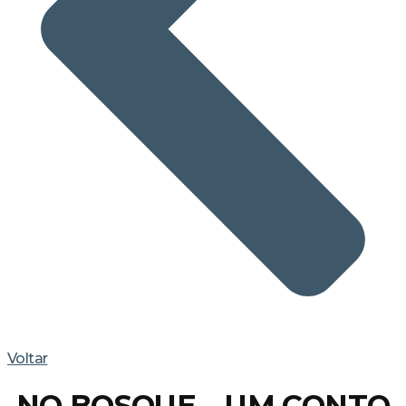
Voltar
NO BOSQUE – UM CONTO