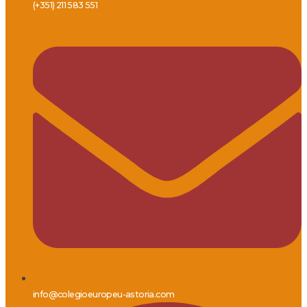
(+351) 211 583 551
info@colegioeuropeu-astoria.com