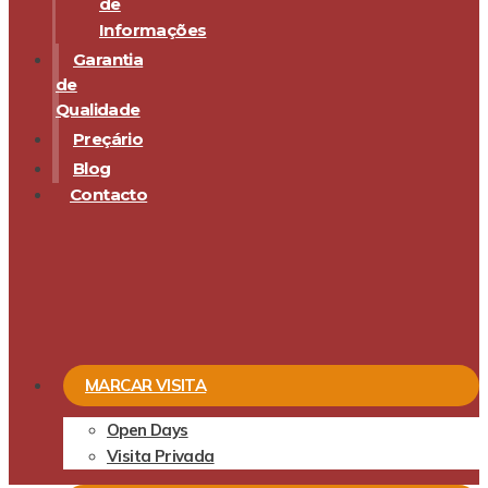
de
Informações
Garantia
de
Qualidade
Preçário
Blog
Contacto
MARCAR VISITA
Open Days
Visita Privada