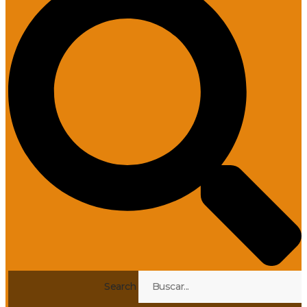
Search