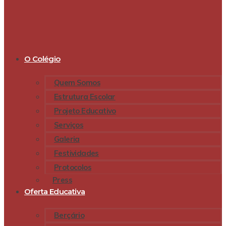
O Colégio
Quem Somos
Estrutura Escolar
Projeto Educativo
Serviços
Galeria
Festividades
Protocolos
Press
Oferta Educativa
Berçário