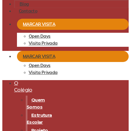
Blog
Contacto
MARCAR VISITA
Open Days
Visita Privada
MARCAR VISITA
Open Days
Visita Privada
O
Colégio
Quem
Somos
Estrutura
Escolar
Projeto