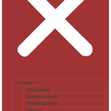
O Colégio
Quem Somos
Estrutura Escolar
Projeto Educativo
Serviços