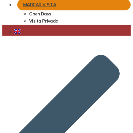
MARCAR VISITA
Open Days
Visita Privada