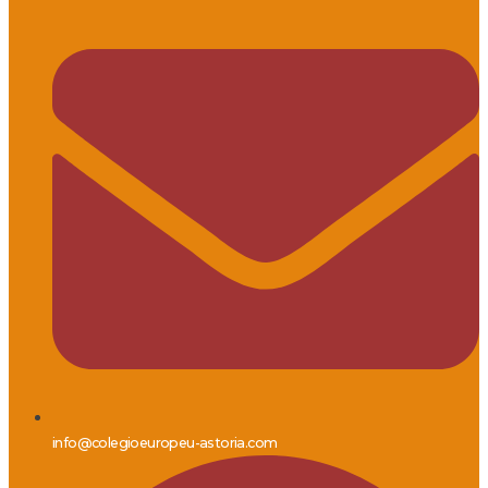
info@colegioeuropeu-astoria.com