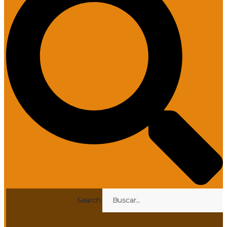
Search