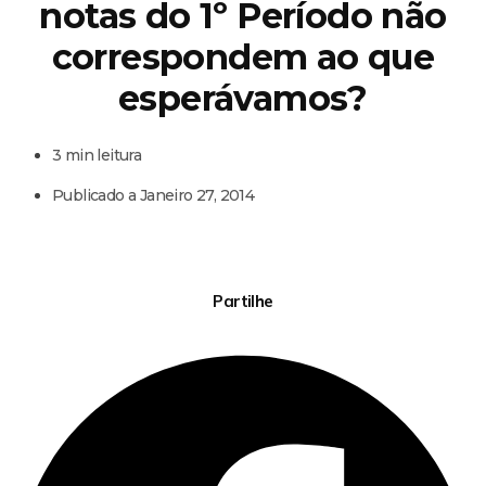
notas do 1º Período não
correspondem ao que
esperávamos?
3 min leitura
Publicado a
Janeiro 27, 2014
Partilhe