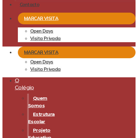
Contacto
MARCAR VISITA
Open Days
Visita Privada
MARCAR VISITA
Open Days
Visita Privada
O
Colégio
Quem
Somos
Estrutura
Escolar
Projeto
Educativo