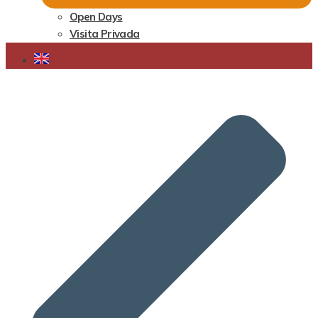
Open Days
Visita Privada