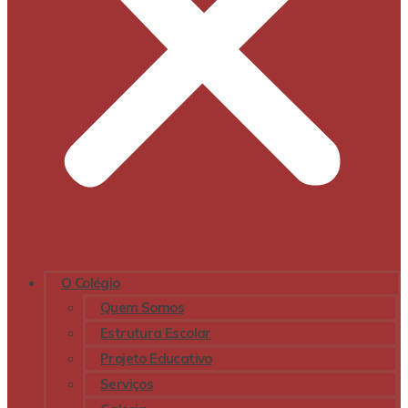
O Colégio
Quem Somos
Estrutura Escolar
Projeto Educativo
Serviços