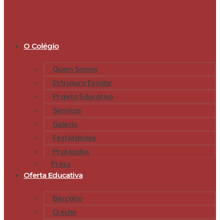
O Colégio
Quem Somos
Estrutura Escolar
Projeto Educativo
Serviços
Galeria
Festividades
Protocolos
Press
Oferta Educativa
Berçário
Creche