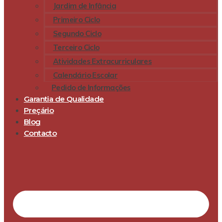
Jardim de Infância
Primeiro Ciclo
Segundo Ciclo
Terceiro Ciclo
Atividades Extracurriculares
Calendário Escolar
Pedido de Informações
Garantia de Qualidade
Preçário
Blog
Contacto