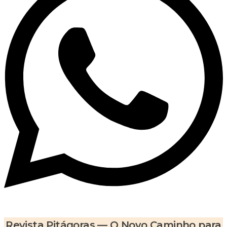
Revista Pitágoras — O Novo Caminho para