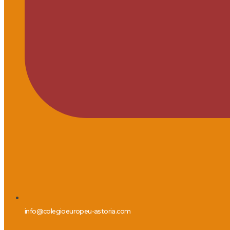
info@colegioeuropeu-astoria.com