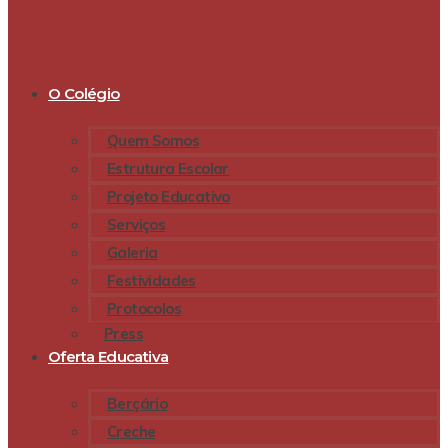
O Colégio
Quem Somos
Estrutura Escolar
Projeto Educativo
Serviços
Galeria
Festividades
Protocolos
Press
Oferta Educativa
Berçário
Creche