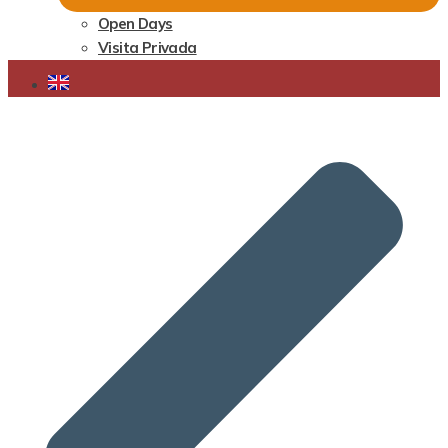
Open Days
Visita Privada