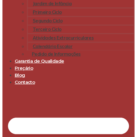
Jardim de Infância
Primeiro Ciclo
Segundo Ciclo
Terceiro Ciclo
Atividades Extracurriculares
Calendário Escolar
Pedido de Informações
Garantia de Qualidade
Preçário
Blog
Contacto