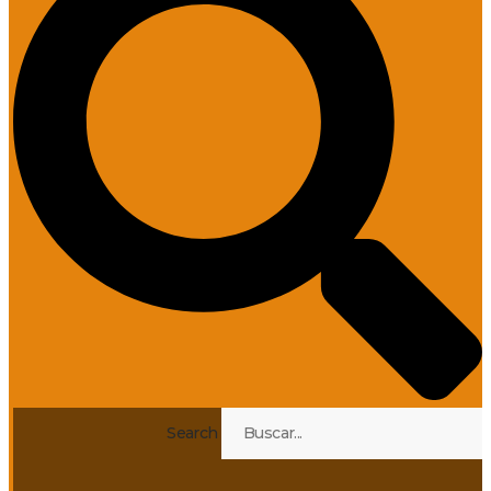
Search