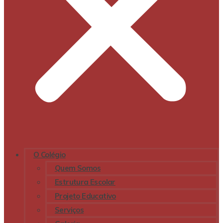
O Colégio
Quem Somos
Estrutura Escolar
Projeto Educativo
Serviços