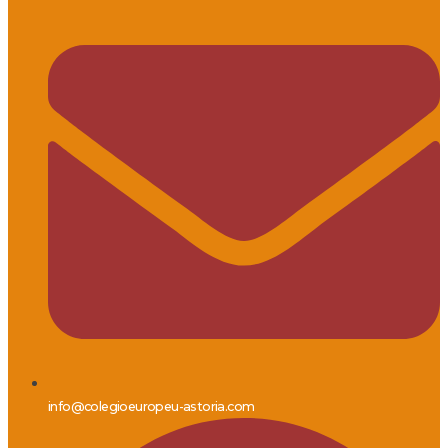
info@colegioeuropeu-astoria.com