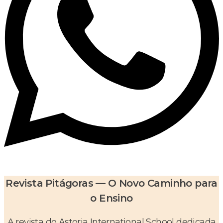
Revista Pitágoras — O Novo Caminho para
o Ensino
A revista do Astoria International School dedicada