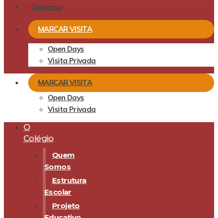
Contacto
MARCAR VISITA
Open Days
Visita Privada
MARCAR VISITA
Open Days
Visita Privada
O
Colégio
Quem
Somos
Estrutura
Escolar
Projeto
Educativo