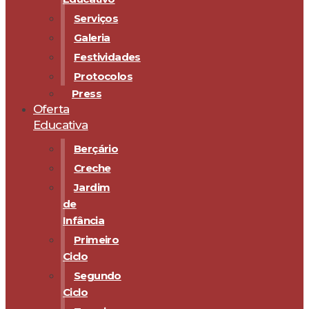
Serviços
Galeria
Festividades
Protocolos
Press
Oferta
Educativa
Berçário
Creche
Jardim
de
Infância
Primeiro
Ciclo
Segundo
Ciclo