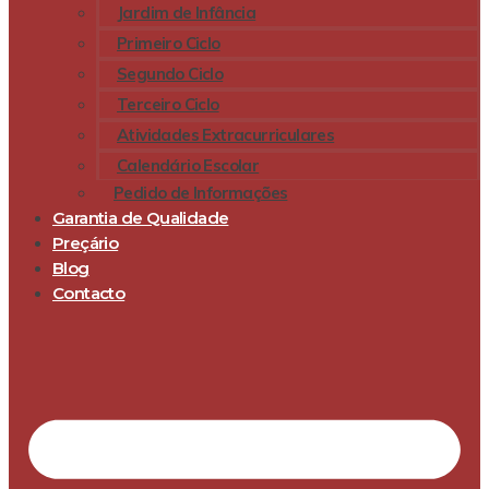
Jardim de Infância
Primeiro Ciclo
Segundo Ciclo
Terceiro Ciclo
Atividades Extracurriculares
Calendário Escolar
Pedido de Informações
Garantia de Qualidade
Preçário
Blog
Contacto