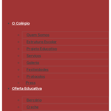
O Colégio
Quem Somos
Estrutura Escolar
Projeto Educativo
Serviços
Galeria
Festividades
Protocolos
Press
Oferta Educativa
Berçário
Creche