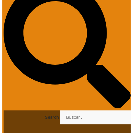
Search