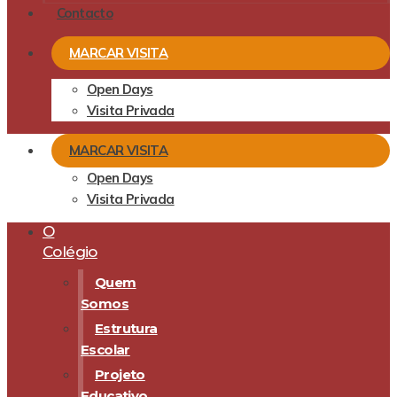
Contacto
MARCAR VISITA
Open Days
Visita Privada
MARCAR VISITA
Open Days
Visita Privada
O
Colégio
Quem
Somos
Estrutura
Escolar
Projeto
Educativo