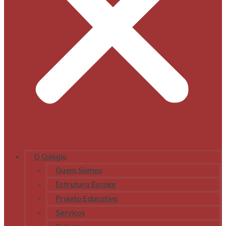
O Colégio
Quem Somos
Estrutura Escolar
Projeto Educativo
Serviços