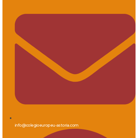
info@colegioeuropeu-astoria.com