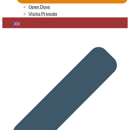
Open Days
Visita Privada