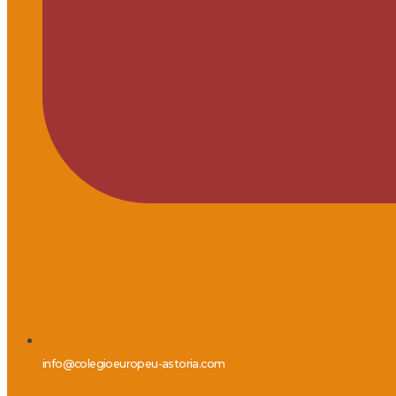
info@colegioeuropeu-astoria.com