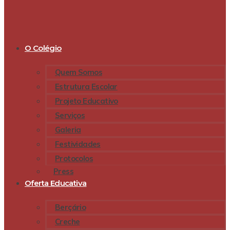
O Colégio
Quem Somos
Estrutura Escolar
Projeto Educativo
Serviços
Galeria
Festividades
Protocolos
Press
Oferta Educativa
Berçário
Creche