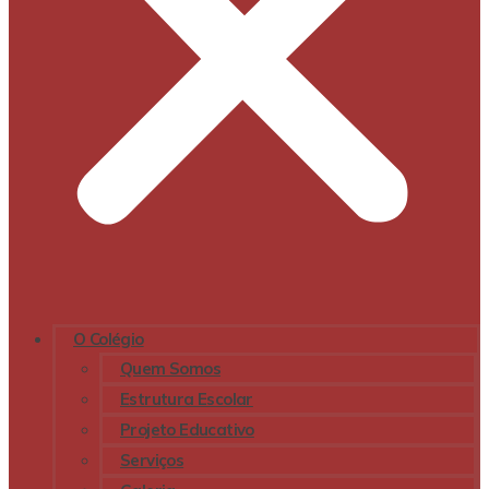
O Colégio
Quem Somos
Estrutura Escolar
Projeto Educativo
Serviços