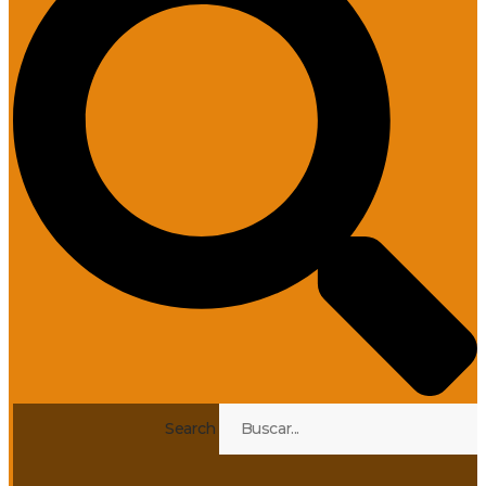
Search