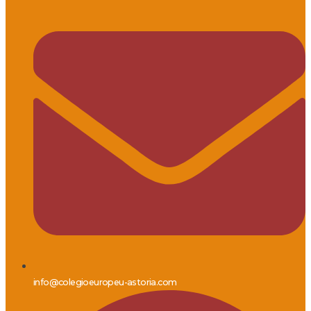
info@colegioeuropeu-astoria.com