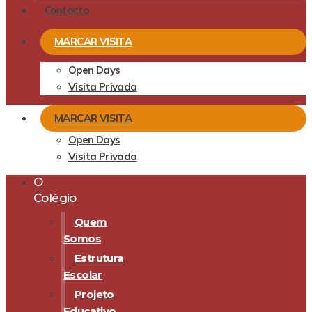
Contacto
MARCAR VISITA
Open Days
Visita Privada
MARCAR VISITA
Open Days
Visita Privada
O
Colégio
Quem
Somos
Estrutura
Escolar
Projeto
Educativo