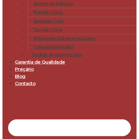
Jardim de Infância
Primeiro Ciclo
Segundo Ciclo
Terceiro Ciclo
Atividades Extracurriculares
Calendário Escolar
Pedido de Informações
Garantia de Qualidade
Preçário
Blog
Contacto