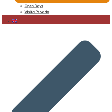
Open Days
Visita Privada