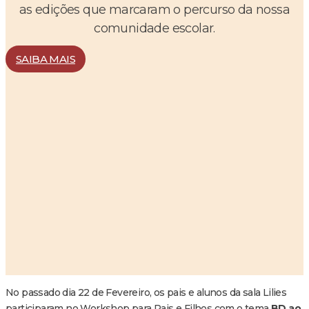
as edições que marcaram o percurso da nossa
comunidade escolar.
SAIBA MAIS
No passado dia 22 de Fevereiro, os pais e alunos da sala Lilies
participaram no Workshop para Pais e Filhos com o tema
BD ao