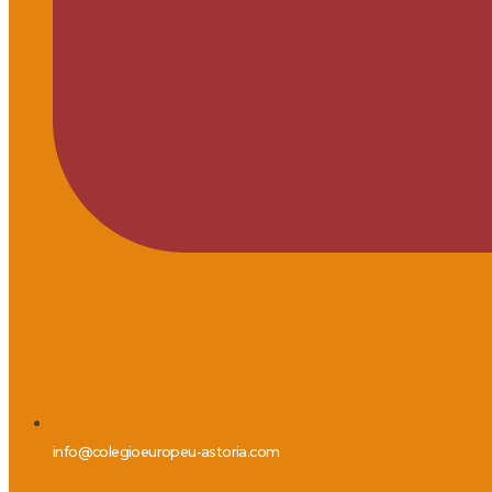
info@colegioeuropeu-astoria.com