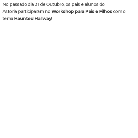
No passado dia 31 de Outubro, os pais e alunos do
Astoria participaram no
Workshop para Pais e Filhos
com o
tema
Haunted Hallway
!