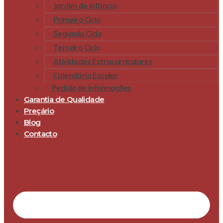
Jardim de Infância
Primeiro Ciclo
Segundo Ciclo
Terceiro Ciclo
Atividades Extracurriculares
Calendário Escolar
Pedido de Informações
Garantia de Qualidade
Preçário
Blog
Contacto