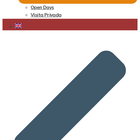
Open Days
Visita Privada