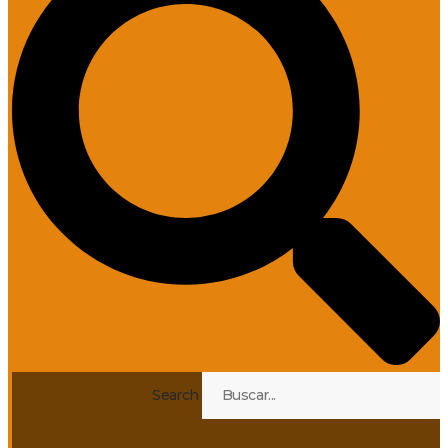
Search