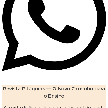
Revista Pitágoras — O Novo Caminho para
o Ensino
A revista do Astoria International School dedicada