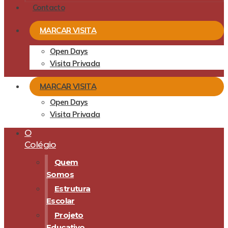
Contacto
MARCAR VISITA
Open Days
Visita Privada
MARCAR VISITA
Open Days
Visita Privada
O
Colégio
Quem
Somos
Estrutura
Escolar
Projeto
Educativo