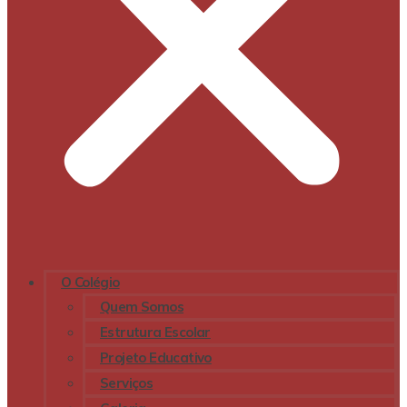
O Colégio
Quem Somos
Estrutura Escolar
Projeto Educativo
Serviços