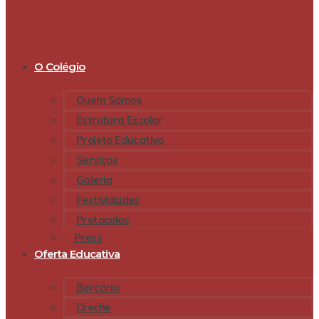
O Colégio
Quem Somos
Estrutura Escolar
Projeto Educativo
Serviços
Galeria
Festividades
Protocolos
Press
Oferta Educativa
Berçário
Creche