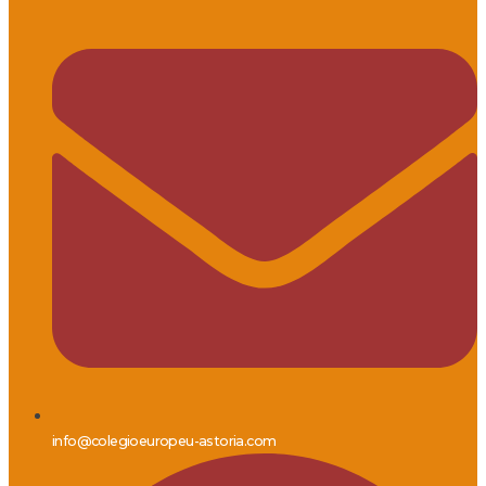
info@colegioeuropeu-astoria.com