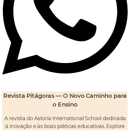
Revista Pitágoras — O Novo Caminho para
o Ensino
A revista do Astoria International School dedicada
à inovação e às boas práticas educativas. Explore