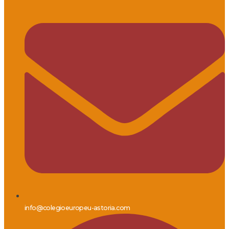
info@colegioeuropeu-astoria.com