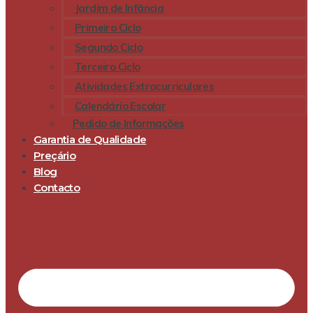
Jardim de Infância
Primeiro Ciclo
Segundo Ciclo
Terceiro Ciclo
Atividades Extracurriculares
Calendário Escolar
Pedido de Informações
Garantia de Qualidade
Preçário
Blog
Contacto