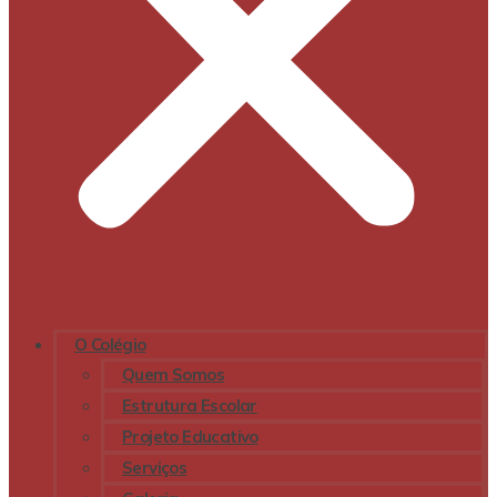
O Colégio
Quem Somos
Estrutura Escolar
Projeto Educativo
Serviços