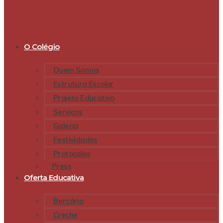
O Colégio
Quem Somos
Estrutura Escolar
Projeto Educativo
Serviços
Galeria
Festividades
Protocolos
Press
Oferta Educativa
Berçário
Creche