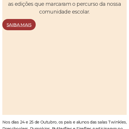
as edições que marcaram o percurso da nossa
comunidade escolar.
SAIBA MAIS
Nos dias 24 e 25 de Outubro, os pais e alunos das salas Twinkles,
Preschoolers, Pumpkins, Butterflies e Fireflies participaram no