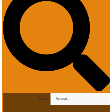
Search