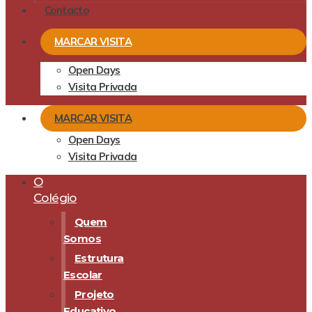
Contacto
MARCAR VISITA
Open Days
Visita Privada
MARCAR VISITA
Open Days
Visita Privada
O
Colégio
Quem
Somos
Estrutura
Escolar
Projeto
Educativo