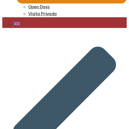
Open Days
Visita Privada