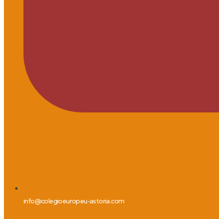
info@colegioeuropeu-astoria.com