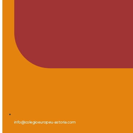
info@colegioeuropeu-astoria.com