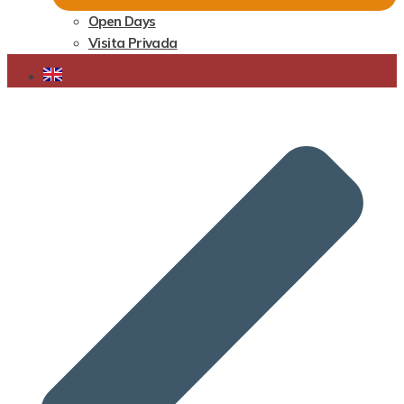
Open Days
Visita Privada