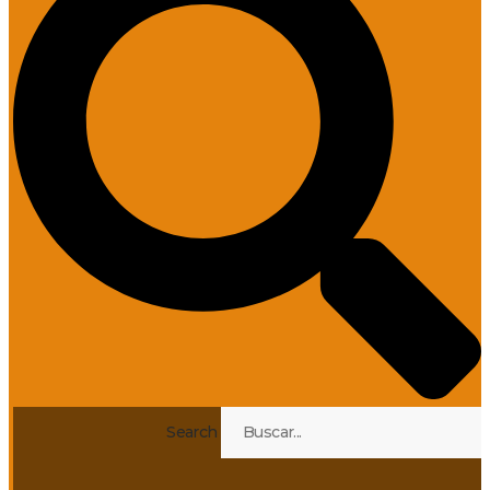
Search