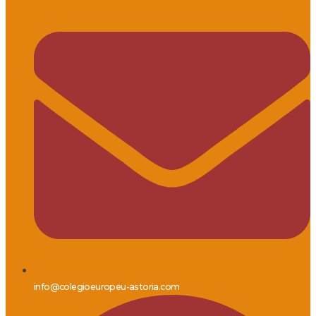
info@colegioeuropeu-astoria.com