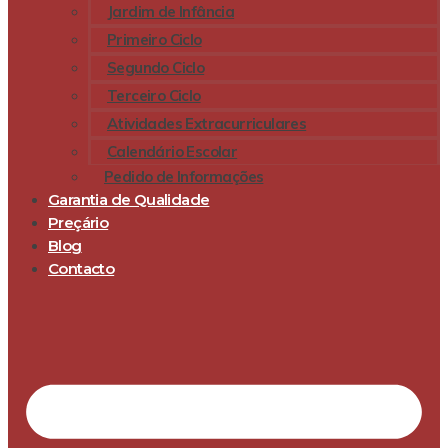
Jardim de Infância
Primeiro Ciclo
Segundo Ciclo
Terceiro Ciclo
Atividades Extracurriculares
Calendário Escolar
Pedido de Informações
Garantia de Qualidade
Preçário
Blog
Contacto