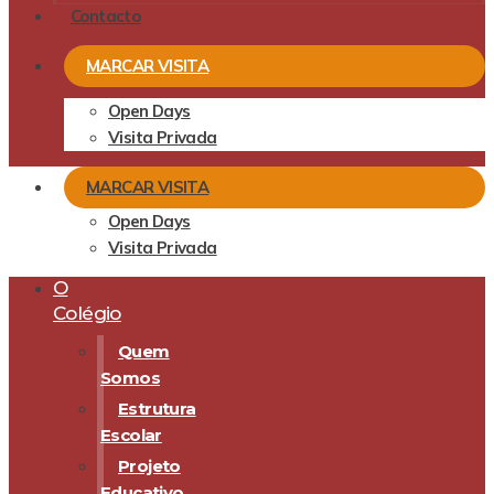
Contacto
MARCAR VISITA
Open Days
Visita Privada
MARCAR VISITA
Open Days
Visita Privada
O
Colégio
Quem
Somos
Estrutura
Escolar
Projeto
Educativo