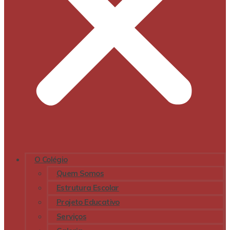
O Colégio
Quem Somos
Estrutura Escolar
Projeto Educativo
Serviços