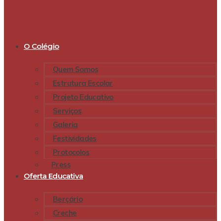
O Colégio
Quem Somos
Estrutura Escolar
Projeto Educativo
Serviços
Galeria
Festividades
Protocolos
Press
Oferta Educativa
Berçário
Creche