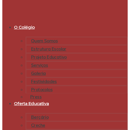
O Colégio
Quem Somos
Estrutura Escolar
Projeto Educativo
Serviços
Galeria
Festividades
Protocolos
Press
Oferta Educativa
Berçário
Creche