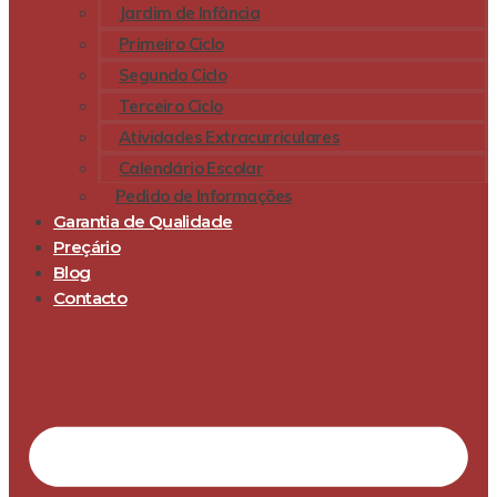
Jardim de Infância
Primeiro Ciclo
Segundo Ciclo
Terceiro Ciclo
Atividades Extracurriculares
Calendário Escolar
Pedido de Informações
Garantia de Qualidade
Preçário
Blog
Contacto