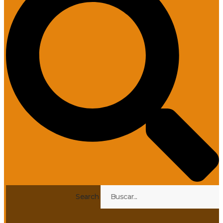
Search