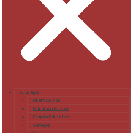
O Colégio
Quem Somos
Estrutura Escolar
Projeto Educativo
Serviços