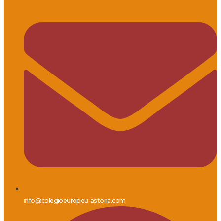
info@colegioeuropeu-astoria.com