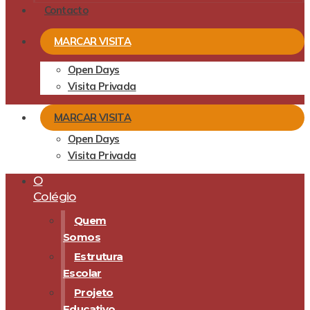
Contacto
MARCAR VISITA
Open Days
Visita Privada
MARCAR VISITA
Open Days
Visita Privada
O
Colégio
Quem
Somos
Estrutura
Escolar
Projeto
Educativo