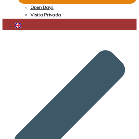
Open Days
Visita Privada