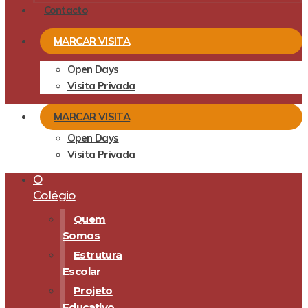
Contacto
MARCAR VISITA
Open Days
Visita Privada
MARCAR VISITA
Open Days
Visita Privada
O
Colégio
Quem
Somos
Estrutura
Escolar
Projeto
Educativo