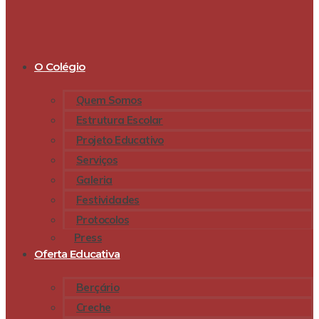
O Colégio
Quem Somos
Estrutura Escolar
Projeto Educativo
Serviços
Galeria
Festividades
Protocolos
Press
Oferta Educativa
Berçário
Creche