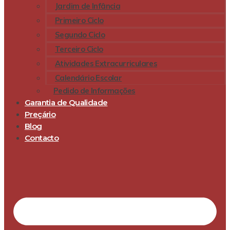
Jardim de Infância
Primeiro Ciclo
Segundo Ciclo
Terceiro Ciclo
Atividades Extracurriculares
Calendário Escolar
Pedido de Informações
Garantia de Qualidade
Preçário
Blog
Contacto