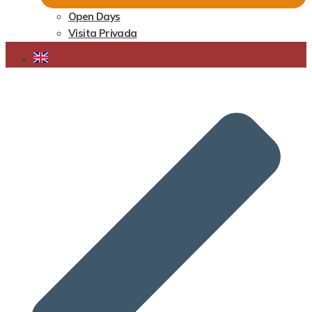
Open Days
Visita Privada