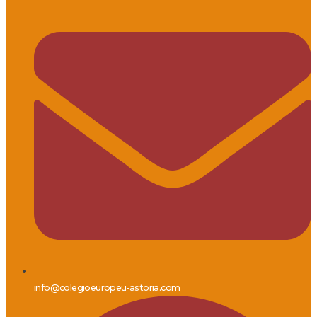
info@colegioeuropeu-astoria.com