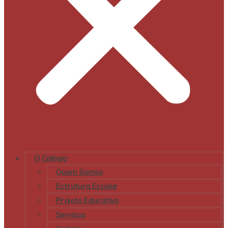
O Colégio
Quem Somos
Estrutura Escolar
Projeto Educativo
Serviços