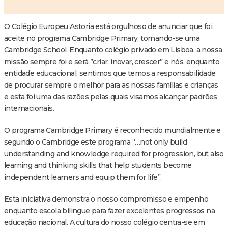
O Colégio Europeu Astoria está orgulhoso de anunciar que foi
aceite no programa Cambridge Primary, tornando-se uma
Cambridge School. Enquanto colégio privado em Lisboa, a nossa
missão sempre foi e será ”criar, inovar, crescer” e nós, enquanto
entidade educacional, sentimos que temos a responsabilidade
de procurar sempre o melhor para as nossas famílias e crianças
e esta foi uma das razões pelas quais visamos alcançar padrões
internacionais.
O programa Cambridge Primary é reconhecido mundialmente e
segundo o Cambridge este programa “…not only build
understanding and knowledge required for progression, but also
learning and thinking skills that help students become
independent learners and equip them for life”.
Esta iniciativa demonstra o nosso compromisso e empenho
enquanto escola bilingue para fazer excelentes progressos na
educação nacional. A cultura do nosso colégio centra-se em