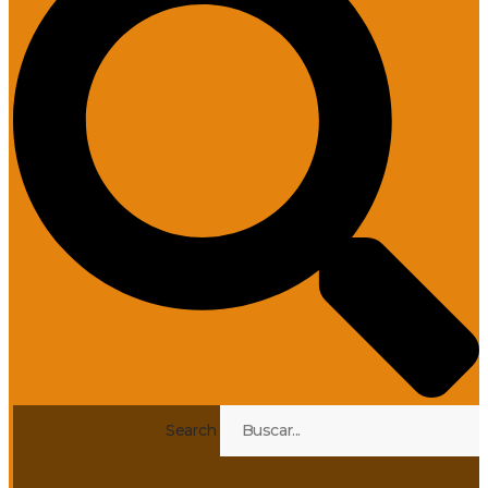
Search