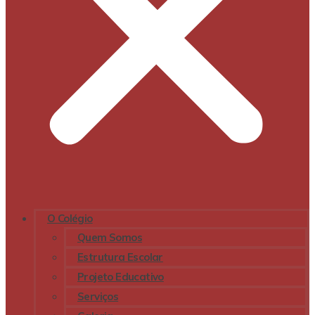
O Colégio
Quem Somos
Estrutura Escolar
Projeto Educativo
Serviços