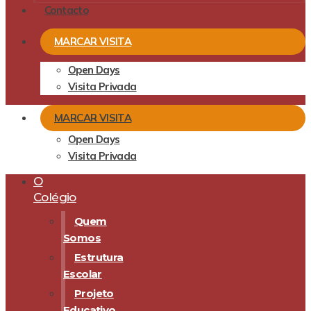
Contacto
MARCAR VISITA
Open Days
Visita Privada
MARCAR VISITA
Open Days
Visita Privada
O
Colégio
Quem
Somos
Estrutura
Escolar
Projeto
Educativo