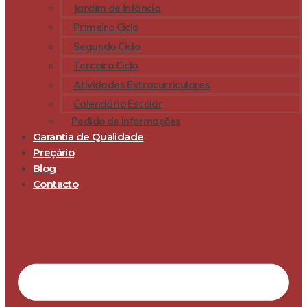
Jardim de Infância
Primeiro Ciclo
Segundo Ciclo
Terceiro Ciclo
Atividades Extracurriculares
Calendário Escolar
Pedido de Informações
Garantia de Qualidade
Preçário
Blog
Contacto