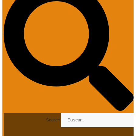
Search