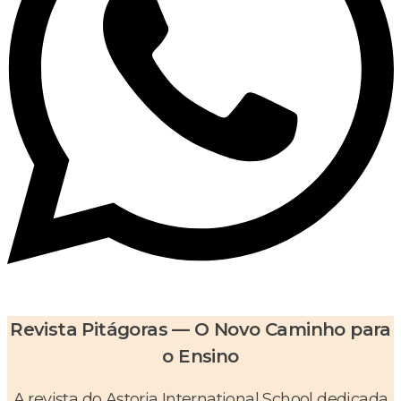
Revista Pitágoras — O Novo Caminho para
o Ensino
A revista do Astoria International School dedicada