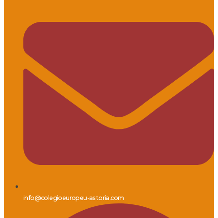
info@colegioeuropeu-astoria.com