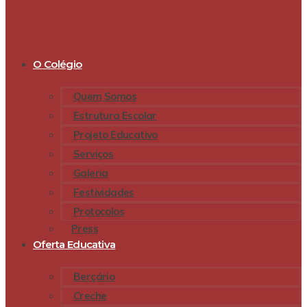
O Colégio
Quem Somos
Estrutura Escolar
Projeto Educativo
Serviços
Galeria
Festividades
Protocolos
Press
Oferta Educativa
Berçário
Creche