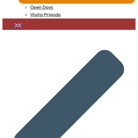
Open Days
Visita Privada