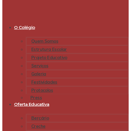
O Colégio
Quem Somos
Estrutura Escolar
Projeto Educativo
Serviços
Galeria
Festividades
Protocolos
Press
Oferta Educativa
Berçário
Creche