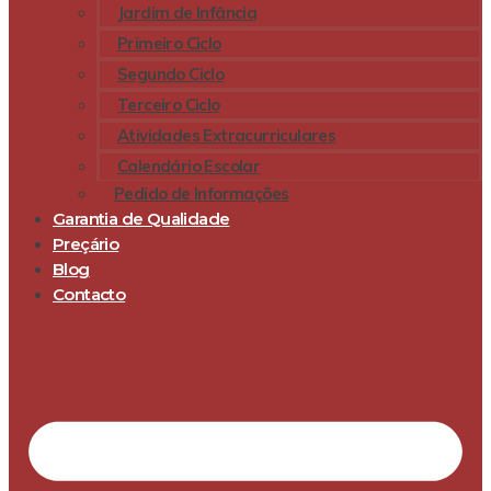
Jardim de Infância
Primeiro Ciclo
Segundo Ciclo
Terceiro Ciclo
Atividades Extracurriculares
Calendário Escolar
Pedido de Informações
Garantia de Qualidade
Preçário
Blog
Contacto