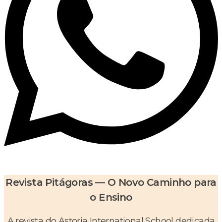
Revista Pitágoras — O Novo Caminho para
o Ensino
A revista do Astoria International School dedicada