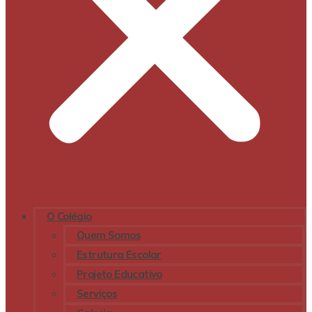
O Colégio
Quem Somos
Estrutura Escolar
Projeto Educativo
Serviços