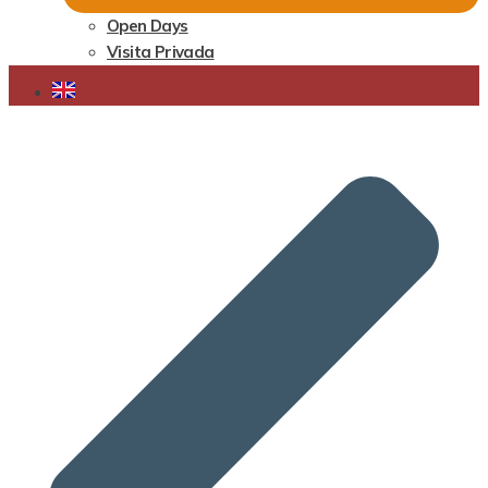
Open Days
Visita Privada