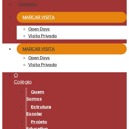
Contacto
MARCAR VISITA
Open Days
Visita Privada
MARCAR VISITA
Open Days
Visita Privada
O
Colégio
Quem
Somos
Estrutura
Escolar
Projeto
Educativo