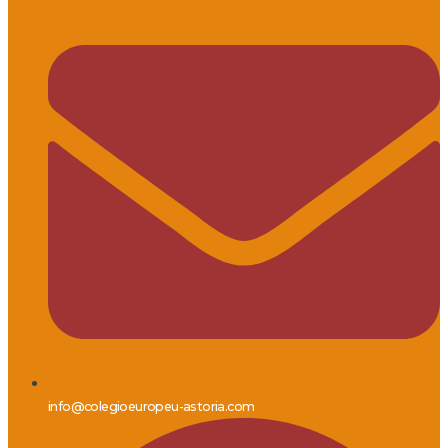
info@colegioeuropeu-astoria.com