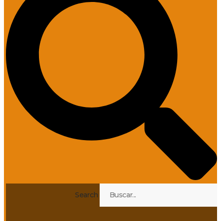
Search