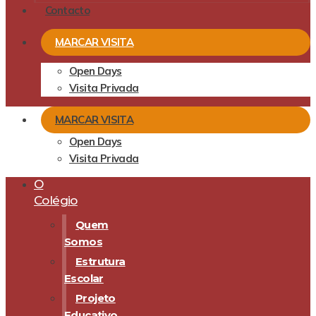
Contacto
MARCAR VISITA
Open Days
Visita Privada
MARCAR VISITA
Open Days
Visita Privada
O
Colégio
Quem
Somos
Estrutura
Escolar
Projeto
Educativo