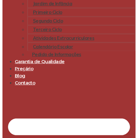
Jardim de Infância
Primeiro Ciclo
Segundo Ciclo
Terceiro Ciclo
Atividades Extracurriculares
Calendário Escolar
Pedido de Informações
Garantia de Qualidade
Preçário
Blog
Contacto