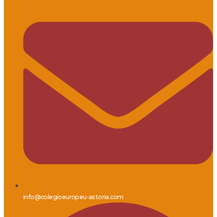
info@colegioeuropeu-astoria.com