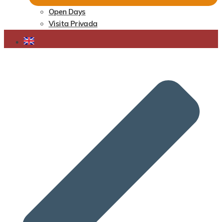
Open Days
Visita Privada