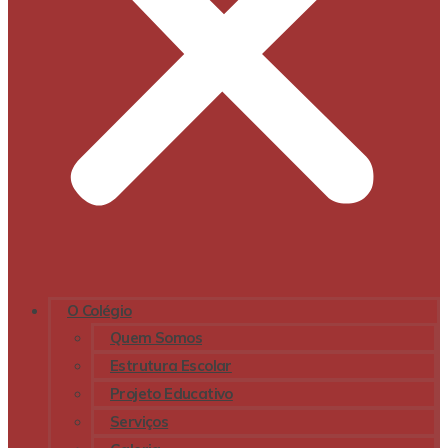
O Colégio
Quem Somos
Estrutura Escolar
Projeto Educativo
Serviços