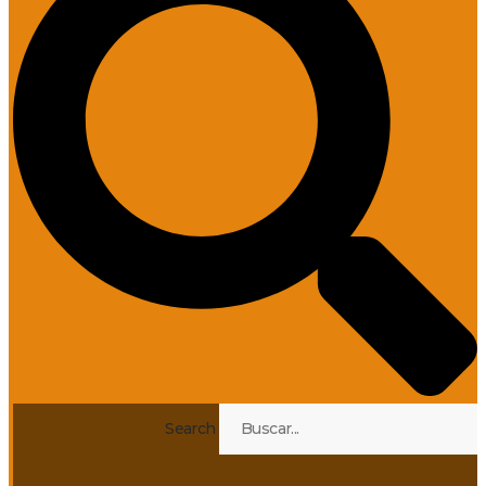
Search