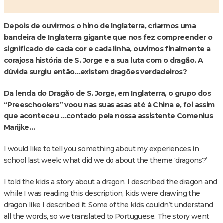
Depois de ouvirmos o hino de Inglaterra, criarmos uma
bandeira de Inglaterra gigante que nos fez compreender o
significado de cada cor e cada linha, ouvimos finalmente a
corajosa história de S. Jorge e a sua luta com o dragão. A
dúvida surgiu então…existem dragões verdadeiros?
Da lenda do Dragão de S. Jorge, em Inglaterra, o grupo dos
“Preeschoolers” voou nas suas asas até à China e, foi assim
que aconteceu …contado pela nossa assistente Comenius
Marijke…
I would like to tell you something about my experiences in
school last week: what did we do about the theme ‘dragons?’
I told the kids a story about a dragon. I described the dragon and
while I was reading this description, kids were drawing the
dragon like I described it. Some of the kids couldn’t understand
all the words, so we translated to Portuguese. The story went