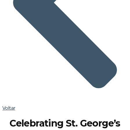
Voltar
Celebrating St. George’s