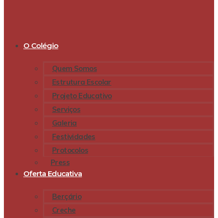
O Colégio
Quem Somos
Estrutura Escolar
Projeto Educativo
Serviços
Galeria
Festividades
Protocolos
Press
Oferta Educativa
Berçário
Creche