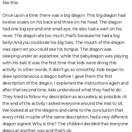
like this:
Once upon a time, there was a big dragon. This big dragon had
twelve scales on his back and three on his head. The dragon
had one big eye and one small eye. He also had a wart on his
nose. The dragon ate too much, that’s because he had a big
belly! And you could see his big toes. The mouth of the dragon
was open en you could see his tongue. The dragon was
sleeping under an appletree, while the babydragon was playing
with his ball. It was the first time that kids were doing this
activity. In other words, it didn’t go so smoothly. Kids began to
draw spontaneous a dragon before I gave them the first
description of the dragon. I explained the instructions again and
after that second time, kids understood what they had to do.
They tried to follow my description as accurately as possible. At
the end of the activity I asked everyone around the mat to sit.
We looked at all the dragons and came to the conclusion that
every child, in spite of the same description, had a very different
dragon signed. Why is this? The children decided that everyone
draws at another way and that’s ok.