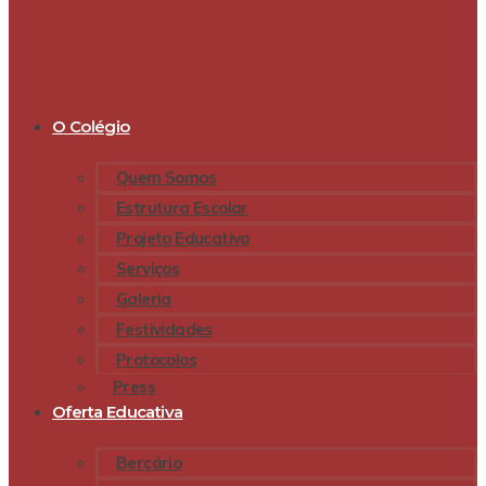
O Colégio
Quem Somos
Estrutura Escolar
Projeto Educativo
Serviços
Galeria
Festividades
Protocolos
Press
Oferta Educativa
Berçário