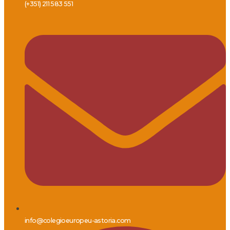
(+351) 211 583 551
info@colegioeuropeu-astoria.com