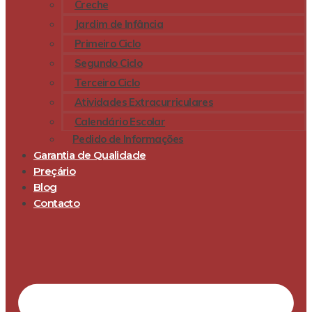
Creche
Jardim de Infância
Primeiro Ciclo
Segundo Ciclo
Terceiro Ciclo
Atividades Extracurriculares
Calendário Escolar
Pedido de Informações
Garantia de Qualidade
Preçário
Blog
Contacto