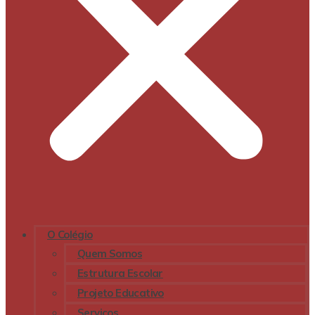
O Colégio
Quem Somos
Estrutura Escolar
Projeto Educativo
Serviços