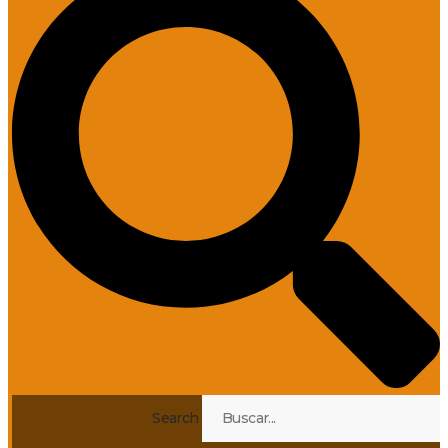
Search