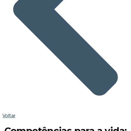
Voltar
Competências para a vida: