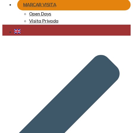
MARCAR VISITA
Open Days
Visita Privada