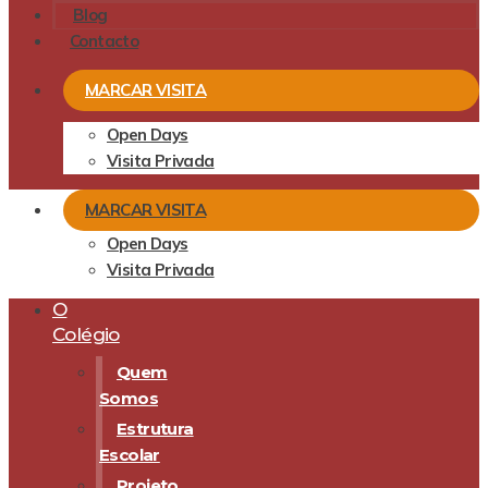
Blog
Contacto
MARCAR VISITA
Open Days
Visita Privada
MARCAR VISITA
Open Days
Visita Privada
O
Colégio
Quem
Somos
Estrutura
Escolar
Projeto