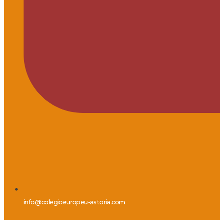
info@colegioeuropeu-astoria.com