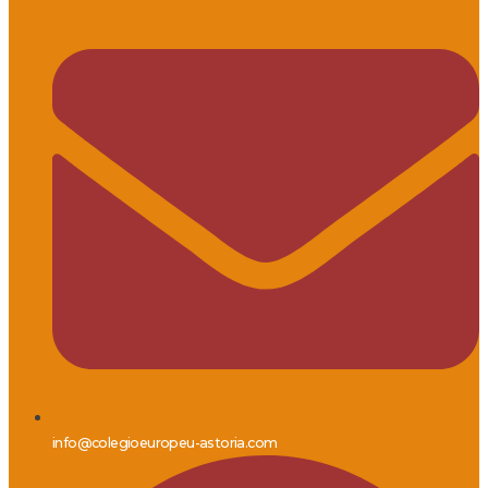
info@colegioeuropeu-astoria.com