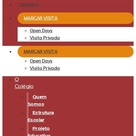
Contacto
MARCAR VISITA
Open Days
Visita Privada
MARCAR VISITA
Open Days
Visita Privada
O
Colégio
Quem
Somos
Estrutura
Escolar
Projeto
Educativo