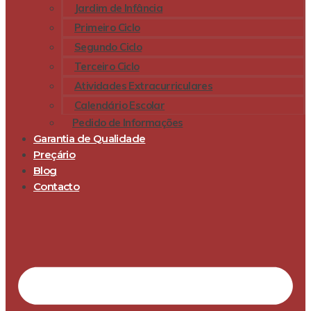
Jardim de Infância
Primeiro Ciclo
Segundo Ciclo
Terceiro Ciclo
Atividades Extracurriculares
Calendário Escolar
Pedido de Informações
Garantia de Qualidade
Preçário
Blog
Contacto