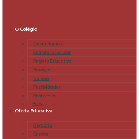
O Colégio
Quem Somos
Estrutura Escolar
Projeto Educativo
Serviços
Galeria
Festividades
Protocolos
Press
Oferta Educativa
Berçário
Creche