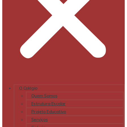
O Colégio
Quem Somos
Estrutura Escolar
Projeto Educativo
Serviços