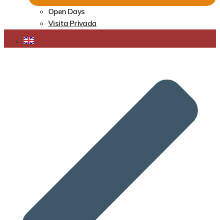
Open Days
Visita Privada