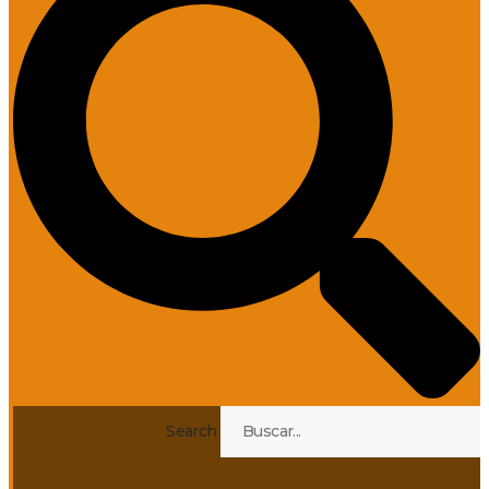
Search